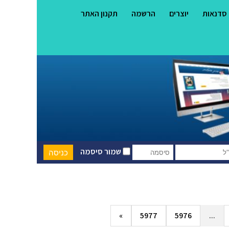
סדנאות
יוצרים
הרשמה
תקנון האתר
שמור סיסמה
»
5977
5976
...