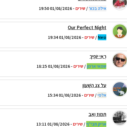
אילה בכור
/
שירים
- 01/08/2026 19:50
Our Perfect Night
Nesi
/
שירים
- 01/08/2026 19:34
רְאִי יוֹפְיֵךְ
שמאי ארמן
/
שירים
- 01/08/2026 18:25
עַל צַג הַשָּׁעוֹן
אלפי
/
שירים
- 01/08/2026 15:34
תַּמּוּז וְאַב
אריק חבי"ף
/
שירים
- 01/08/2026 13:11