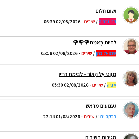
ושום חלום
דני זכריה
/
שירים
- 02/08/2026 06:39
לִחְיוֹת בֶּאֱמֶת🌹🌹🌹
שמואל כהן
/
שירים
- 02/08/2026 05:58
מַבָּט אֶל הָאוֹר - לבימת הדיון
אביה
/
שירים
- 02/08/2026 05:30
געגועים מראש
רבקה ירון
/
שירים
- 01/08/2026 22:14
מגירות השירים