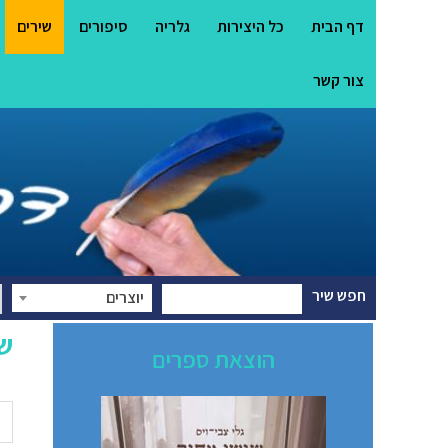
דף הבית
כל היצירות
גלריה
סיפורים
שירים
צור קשר
חפש שיר
יוצרים
שי
הוצאת ספרים