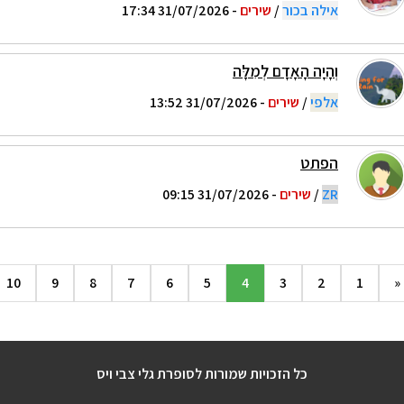
אילה בכור
/
שירים
- 31/07/2026 17:34
וְהָיָה הָאָדָם לְמִלָּה
אלפי
/
שירים
- 31/07/2026 13:52
הפתט
ZR
/
שירים
- 31/07/2026 09:15
10
9
8
7
6
5
4
3
2
1
«
כל הזכויות שמורות לסופרת גלי צבי ויס