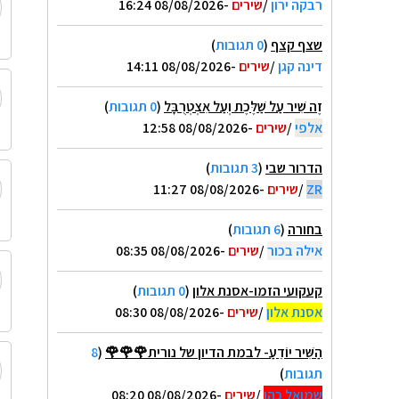
רבקה ירון
/
שירים
-08/08/2026 16:24
שצף קצף
(
0 תגובות
)
דינה קגן
/
שירים
-08/08/2026 14:11
זֶה שִׁיר עַל שַׁלֶּכֶת וְעַל אִצְטְרֻבָּל
(
0 תגובות
)
אלפי
/
שירים
-08/08/2026 12:58
הדרור שבי
(
3 תגובות
)
ZR
/
שירים
-08/08/2026 11:27
בחורה
(
6 תגובות
)
אילה בכור
/
שירים
-08/08/2026 08:35
קעקועי הזמו-אסנת אלון
(
0 תגובות
)
אסנת אלון
/
שירים
-08/08/2026 08:30
הַשִּׁיר יוֹדֵעַ- לבמת הדיון של נורית🌹🌹🌹
(
8
תגובות
)
שמואל כהן
/
שירים
-08/08/2026 08:20