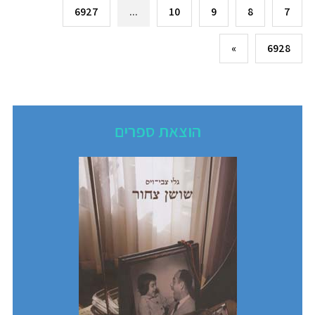
6927
...
10
9
8
7
»
6928
הוצאת ספרים