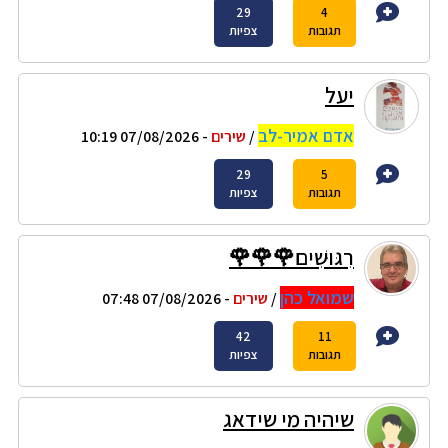
29
4
תגובות
צפיות
יעל
אדם אמיר-לב
/
שירים
- 07/08/2026 10:19
29
5
תגובות
צפיות
רִגּוּשִׁים🌹🌹🌹
שמואל כהן
/
שירים
- 07/08/2026 07:48
42
11
תגובות
צפיות
שיהיה מי שידאג