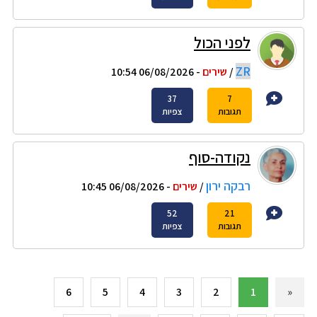
לפני הכול
ZR
/
שירים
- 06/08/2026 10:54
37
7
תגובות
צפיות
נקודה-סוף
רבקה ירון
/
שירים
- 06/08/2026 10:45
52
21
תגובות
צפיות
6
5
4
3
2
1
«