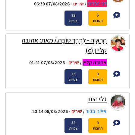
דני זכריה
/
שירים
- 07/08/2026 06:39
32
5
תגובות
צפיות
הָרְאִיָּה - לְדֶרֶךְ טוֹבָה./ מאת: אהובה
קליין (c)
אהובה קליין
/
שירים
- 07/08/2026 01:41
26
3
תגובות
צפיות
גלי הים
אילה בכור
/
שירים
- 06/08/2026 23:14
32
3
תגובות
צפיות