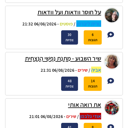
על חוסר וודאות ועל וודאות
נורית ליברמן
/
פוסטים
- 06/08/2026 21:32
30
6
תגובות
צפיות
שיר השבוע - מַתְּנַת נַפְשִׁי הַנִּצְחִית
אביה
/
שירים
- 06/08/2026 21:31
48
14
תגובות
צפיות
את רואה אותי
אודי גלבמן
/
שירים
- 06/08/2026 21:01
41
8