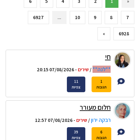
6
5
4
3
2
1
«
6927
...
10
9
8
7
»
6928
חי
**לנה**
/
שירים
- 07/08/2026 20:15
11
1
תגובות
צפיות
חלום מעורר
רבקה ירון
/
שירים
- 07/08/2026 12:57
39
6
תגובות
צפיות