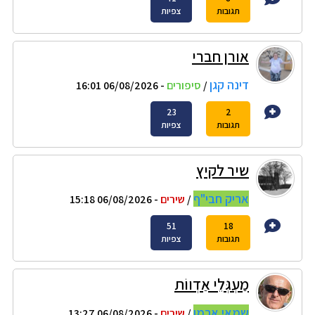
תגובות
צפיות
אורן חברי
דינה קגן
/
סיפורים
- 06/08/2026 16:01
23
2
תגובות
צפיות
שיר לקיץ
אריק חבי"ף
/
שירים
- 06/08/2026 15:18
51
18
תגובות
צפיות
מַעְגְּלֵי אַדְווֹת
שמאי ארמן
/
שירים
- 06/08/2026 13:27