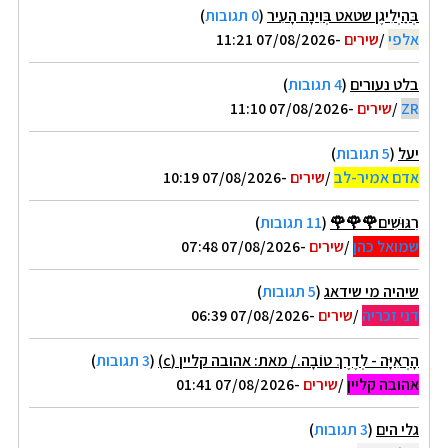
בְּהַיְלִיגֶן שטאט בְּוִינָה הָעִיר
(
0 תגובות
)
אלפי
/
שירים
-07/08/2026 11:21
בלט נעורים
(
4 תגובות
)
ZR
/
שירים
-07/08/2026 11:10
יעל
(
5 תגובות
)
אדם אמיר-לב
/
שירים
-07/08/2026 10:19
רִגּוּשִׁים🌹🌹🌹
(
11 תגובות
)
שמואל כהן
/
שירים
-07/08/2026 07:48
שיהיה מי שידאג
(
5 תגובות
)
דני זכריה
/
שירים
-07/08/2026 06:39
הָרְאִיָּה - לְדֶרֶךְ טוֹבָה./ מאת: אהובה קליין (c)
(
3 תגובות
)
אהובה קליין
/
שירים
-07/08/2026 01:41
גלי הים
(
3 תגובות
)