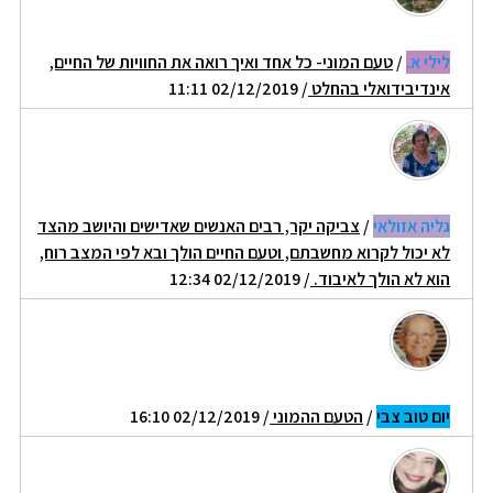
לילי א.
/
טעם המוני- כל אחד ואיך רואה את החוויות של החיים,
אינדיבידואלי בהחלט
/ 02/12/2019 11:11
גליה אזולאי
/
צביקה יקר, רבים האנשים שאדישים והיושב מהצד
לא יכול לקרוא מחשבתם, וטעם החיים הולך ובא לפי המצב רוח,
הוא לא הולך לאיבוד.
/ 02/12/2019 12:34
יום טוב צבי
/
הטעם ההמוני
/ 02/12/2019 16:10