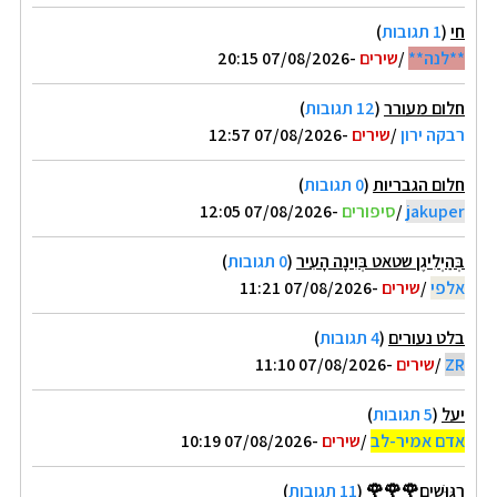
חי
(
1 תגובות
)
**לנה**
/
שירים
-07/08/2026 20:15
חלום מעורר
(
12 תגובות
)
רבקה ירון
/
שירים
-07/08/2026 12:57
חלום הגבריות
(
0 תגובות
)
jakuper
/
סיפורים
-07/08/2026 12:05
בְּהַיְלִיגֶן שטאט בְּוִינָה הָעִיר
(
0 תגובות
)
אלפי
/
שירים
-07/08/2026 11:21
בלט נעורים
(
4 תגובות
)
ZR
/
שירים
-07/08/2026 11:10
יעל
(
5 תגובות
)
אדם אמיר-לב
/
שירים
-07/08/2026 10:19
רִגּוּשִׁים🌹🌹🌹
(
11 תגובות
)