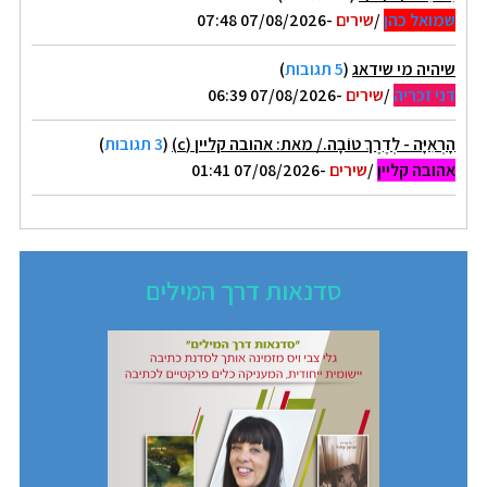
שמואל כהן
/
שירים
-07/08/2026 07:48
שיהיה מי שידאג
(
5 תגובות
)
דני זכריה
/
שירים
-07/08/2026 06:39
הָרְאִיָּה - לְדֶרֶךְ טוֹבָה./ מאת: אהובה קליין (c)
(
3 תגובות
)
אהובה קליין
/
שירים
-07/08/2026 01:41
סדנאות דרך המילים