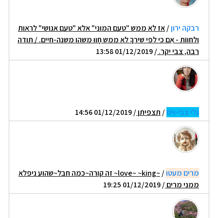
רבקה ירון
/
אז לא ממש "טעם המוני" אלא "טעם אנושי" לראות
ולחווֹת - אִם כי לפי שירךָ לא ממש חָווּ משהו משנה-חיים. / תודה
רבה, צבי יקר.
/ 01/12/2019 13:58
גלי צבי-ויס
/
תצפיתן
/ 01/12/2019 14:56
מרים מעטו
/
~love~ ~king~ זה קורה~כמה חבל~שהוע ניפלא
ממני מרים
/ 01/12/2019 19:25