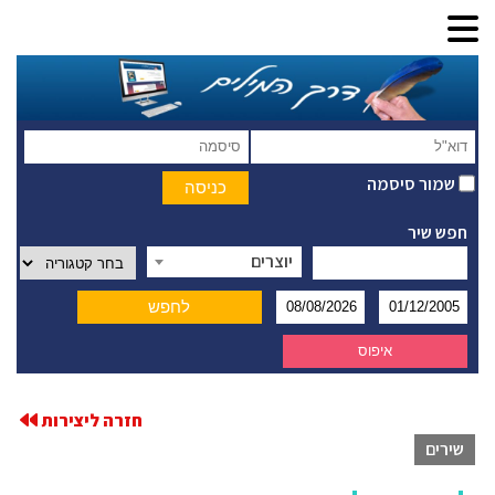
שמור סיסמה
חפש שיר
יוצרים
חזרה ליצירות
שירים