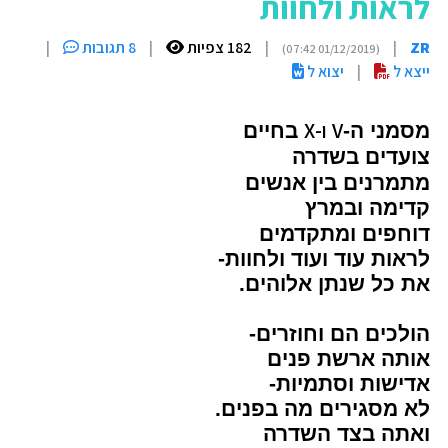
לראות ולחוות
ZR
|
|
182 צפיות
|
8 תגובות
|
(01/12/2019 07:42)
ייצא ל
|
יצוא ל
V
ו-
X
מסמני ה-
בחיים
צועדים בשדרה
מתמרנים בין אנשים
קדימה ובמרץ
דוחפים ומתקדמים
לראות עוד ועוד ולחוות-
את כל שנתן אלוהים.
הולכים הם וחוזרים-
אותה ארשת פנים
אדישות וסתמיות-
לא מסגירים מה בפנים.
ואתה בצד השדרה