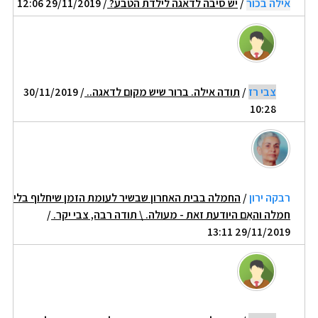
אילה בכור
/
יש סיבה לדאגה לילדת הטבע?
/ 29/11/2019 12:06
צבי רז
/
תודה אילה. ברור שיש מקום לדאגה..
/ 30/11/2019
10:28
רבקה ירון
/
החמלה בבית האחרון שבשיר לעומת הזמן שיחלוף בלי
חמלה והאֵם היודעת זאת - מעולה. \ תודה רבה, צבי יקר.
/
29/11/2019 13:11