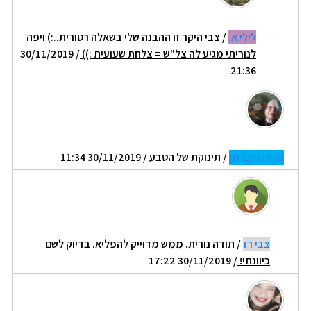
לילי א.
/
צבי היקר זו ההבנה שלי בשאלה רטורית..:) ויפה
לנוריתי מגיע לה צל"ש = צלחת שעועית :))
/ 30/11/2019
21:36
נורית ליברמן
/
תינוקת של הטבע
/ 30/11/2019 11:34
צבי רז
/
תודה נורית. ממש מדוייק להפליא. בדיוק לשם
כיוונתי!
/ 30/11/2019 17:22