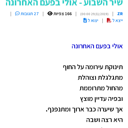
שיר השבוע - אולי בפעם האחרונה
ZR
|
|
166 צפיות
|
27 תגובות
|
(29/11/2019 00:00)
ייצא ל
|
יצוא ל
אולי בפעם האחרונה
תינוקת עירומה על החוף
מתגלגלת וצוהלת
מהחול מתרוממת
ובפיה עדיין מוצץ
אך שיערה כבר
ארוך ומתנפנף
.
היא רצה ושבה