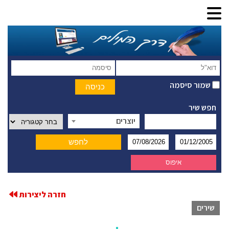
שמור סיסמה
חפש שיר
יוצרים
חזרה ליצירות
שירים