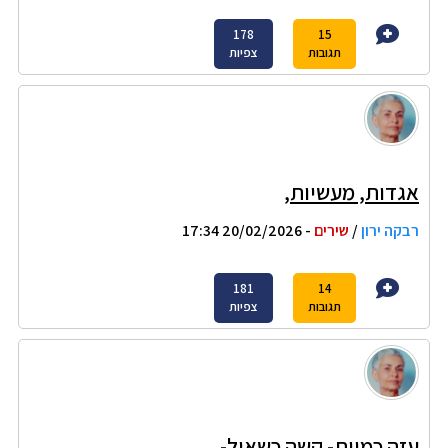
178
15
תגובות
צפיות
אגדות, מעשיות,
רבקה ירון
/
שירים
- 20/02/2026 17:34
181
14
תגובות
צפיות
עזה כמוות- קשה כשאול-