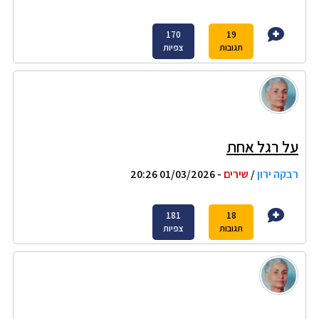
170
19
תגובות
צפיות
על רגל אחת
רבקה ירון
/
שירים
- 01/03/2026 20:26
181
18
תגובות
צפיות