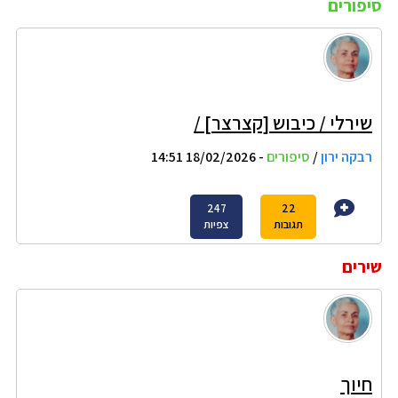
סיפורים
שירלי / כיבוש [קצרצר] /
רבקה ירון
/
סיפורים
- 18/02/2026 14:51
247
22
תגובות
צפיות
שירים
חיוך