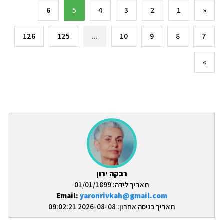
6
5
4
3
2
1
«
126
125
...
10
9
8
7
»
רבקה ירון
תאריך לידה: 01/01/1899
Email:
yaronrivkah@gmail.com
תאריך כניסה אחרון: 2026-08-08 09:02:21