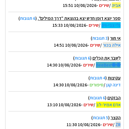
אביה
/
שירים
-10/08/2026 15:51
ספר יוצא דופן חדש יצא בהוצאת "דרך המילים".
(
6 תגובות
)
גלי צבי-ויס
/
שירים
-10/08/2026 15:33
אי חור
(
3 תגובות
)
אילה בכור
/
שירים
-10/08/2026 14:51
לִשְׁבֹּר אֶת הַכֵּלִים
(
6 תגובות
)
🐝🐝BeeBee
/
שירים
-10/08/2026 14:30
עקיצות
(
4 תגובות
)
דינה קגן
/
סיפורים
-10/08/2026 14:30
הבזקים
(
6 תגובות
)
אדם אמיר-לב
/
שירים
-10/08/2026 13:10
הקצר
(
5 תגובות
)
ZR
/
שירים
-10/08/2026 11:30