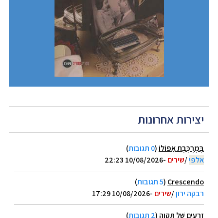
יצירות אחרונות
בְּמֶרְכֶּבֶת אַפּוֹלוֹ
(
0 תגובות
)
אלפי
/
שירים
-10/08/2026 22:23
Crescendo
(
5 תגובות
)
רבקה ירון
/
שירים
-10/08/2026 17:29
זְרָעִים שֶׁל תִּקְוָה
(
2 תגובות
)