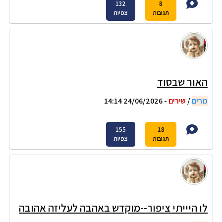
132
8
תגובות
צפיות
האור שבסוד
מרים
/
שירים
- 24/06/2026 14:14
155
18
תגובות
צפיות
לו היייתי ציפור--מוקדש באהבה לעליזה אהובה