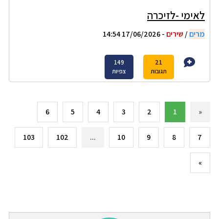
לאימי -לזיכרה
מרים
/
שירים
- 17/06/2026 14:54
149
21
תגובות
צפיות
6
5
4
3
2
1
«
103
102
...
10
9
8
7
»