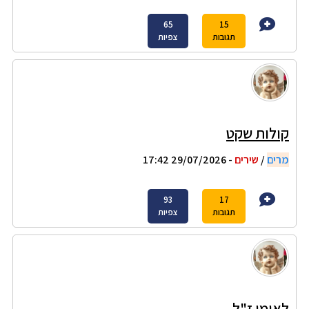
65
15
תגובות
צפיות
קולות שקט
מרים
/
שירים
- 29/07/2026 17:42
93
17
תגובות
צפיות
לאימי ז"ל