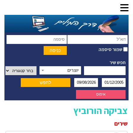
שמור סיסמה
חפש שיר
יוצרים
צביקה הורוביץ
שירים