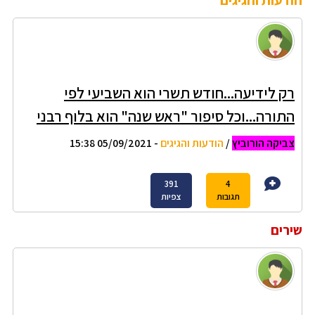
רק לידיעה...חודש תשרי הוא השביעי לפי
התורה...וכל סיפור "ראש שנה" הוא בלוף רבני
צביקה הורוביץ
/
הודעות והגיגים
- 05/09/2021 15:38
391
4
תגובות
צפיות
שירים