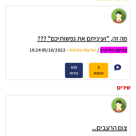
מה זה, "ועיניתם את נפשותיכם" ???
צביקה הורוביץ
/
הודעות והגיגים
- 05/10/2022 10:24
499
3
תגובות
צפיות
שירים
צום הרעבים...