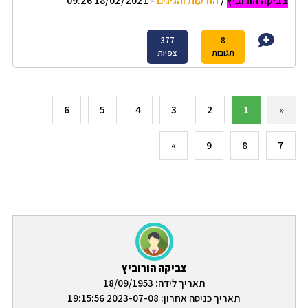
צביקה הורוביץ
/
הודעות והגיגים
- 18/02/2021 09:26
377
8
תגובות
צפיות
6
5
4
3
2
1
«
»
9
8
7
צביקה הורוביץ
תאריך לידה: 18/09/1953
תאריך כניסה אחרון: 2023-07-08 19:15:56