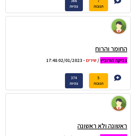
366
7
תגובות
צפיות
החומר והרוח
צביקה הורוביץ
/
שירים
- 02/01/2023 17:48
374
5
תגובות
צפיות
ראשונה ולא ראשונה