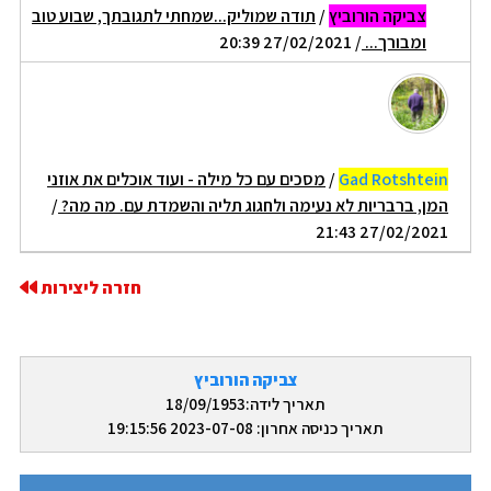
צביקה הורוביץ
/
תודה שמוליק...שמחתי לתגובתך, שבוע טוב
ומבורך...
/ 27/02/2021 20:39
Gad Rotshtein
/
מסכים עם כל מילה - ועוד אוכלים את אוזני
המן, ברבריות לא נעימה ולחגוג תליה והשמדת עם. מה מה?
/
27/02/2021 21:43
חזרה ליצירות
צביקה הורוביץ
תאריך לידה:18/09/1953
תאריך כניסה אחרון: 2023-07-08 19:15:56