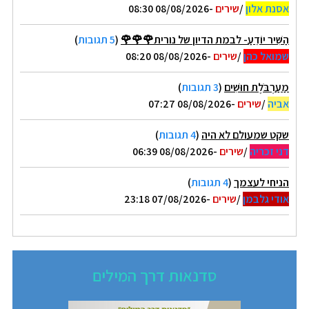
אסנת אלון
/
שירים
-08/08/2026 08:30
הַשִּׁיר יוֹדֵעַ- לבמת הדיון של נורית🌹🌹🌹
(
5 תגובות
)
שמואל כהן
/
שירים
-08/08/2026 08:20
מַעַרְבֹּלֶת חוּשִׁים
(
3 תגובות
)
אביה
/
שירים
-08/08/2026 07:27
שקט שמעולם לא היה
(
4 תגובות
)
דני זכריה
/
שירים
-08/08/2026 06:39
הניחי לעצמך
(
4 תגובות
)
אודי גלבמן
/
שירים
-07/08/2026 23:18
סדנאות דרך המילים