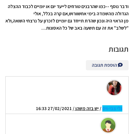
ודבר נוסף --כמו שהרבנים טורחים לייעד יום או יומיים לכבוד ההצלה
הגדולה מהשמדה בימי אחשוורוש,אם קרה בכלל, אולי
מן הראוי היה ונכון שהדת תייחד גם יומיים לזכרון על נרצחי השואה,ולא
"לשלב" את זה עם תשעה באב של כל האסונות....
תגובות
הוספת תגובה
גלי צבי-ויס
/
יש בזה משהו
/ 27/02/2021 16:33