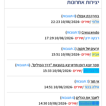
יצירות אחרונות
בְּמֶרְכֶּבֶת אַפּוֹלוֹ
(
0 תגובות
)
אלפי
/
שירים
-10/08/2026 22:23
Crescendo
(
5 תגובות
)
רבקה ירון
/
שירים
-10/08/2026 17:29
זְרָעִים שֶׁל תִּקְוָה
(
2 תגובות
)
אביה
/
שירים
-10/08/2026 15:51
ספר יוצא דופן חדש יצא בהוצאת "דרך המילים".
(
6 תגובות
)
גלי צבי-ויס
/
שירים
-10/08/2026 15:33
אי חור
(
3 תגובות
)
אילה בכור
/
שירים
-10/08/2026 14:51
לִשְׁבֹּר אֶת הַכֵּלִים
(
6 תגובות
)
🐝🐝BeeBee
/
שירים
-10/08/2026 14:30