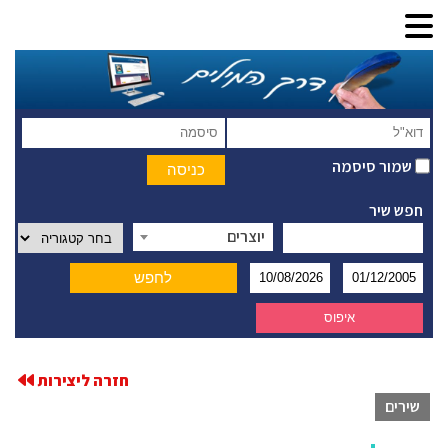
שמור סיסמה
חפש שיר
יוצרים
חזרה ליצירות
שירים