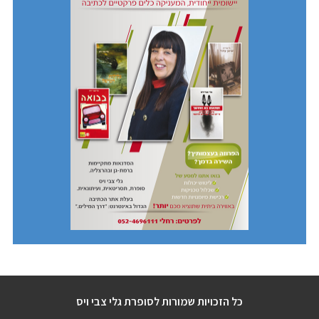
כל הזכויות שמורות לסופרת גלי צבי ויס