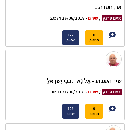
את חסרה...
נסים פרנקו
/
שירים
- 26/06/2018 20:34
372
8
תגובות
צפיות
שיר השבוע - אַל נָא תִּבְכִּי יִשְׂרָאֵלָה
נסים פרנקו
/
שירים
- 21/06/2018 00:00
329
9
תגובות
צפיות