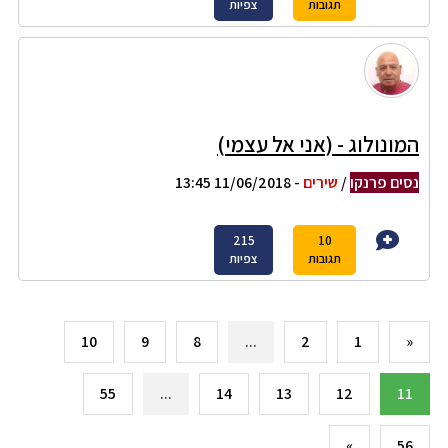
תגובות
צפיות
המונולוג - (אני אל עצמי)
נסים פרנקו
/
שירים
- 11/06/2018 13:45
215
10
תגובות
צפיות
10
9
8
...
2
1
«
55
...
14
13
12
11
»
56