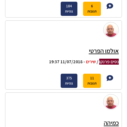
184
6
תגובות
צפיות
אולמו הפרטי
נסים פרנקו
/
שירים
- 11/07/2018 19:37
375
11
תגובות
צפיות
כמיהה