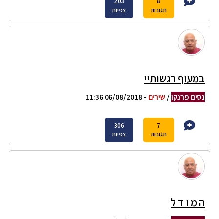
203
8
תגובות
צפיות
במעוף רגשותיי
נסים פרנקו
/
שירים
- 06/08/2018 11:36
306
7
תגובות
צפיות
ה מ ו ד ל