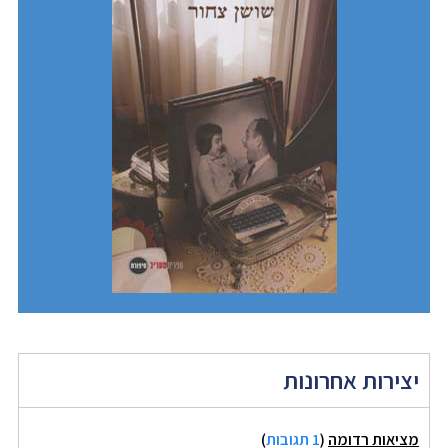
יצירות אחרונות
מציאות רדומה
(
1 תגובות
)