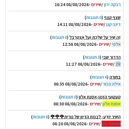
רבקה ירון
/
שירים
-08/08/2026 16:24
שצף קצף
(
0 תגובות
)
דינה קגן
/
שירים
-08/08/2026 14:11
זֶה שִׁיר עַל שַׁלֶּכֶת וְעַל אִצְטְרֻבָּל
(
0 תגובות
)
אלפי
/
שירים
-08/08/2026 12:58
הדרור שבי
(
3 תגובות
)
ZR
/
שירים
-08/08/2026 11:27
בחורה
(
6 תגובות
)
אילה בכור
/
שירים
-08/08/2026 08:35
קעקועי הזמו-אסנת אלון
(
0 תגובות
)
אסנת אלון
/
שירים
-08/08/2026 08:30
הַשִּׁיר יוֹדֵעַ- לבמת הדיון של נורית🌹🌹🌹
(
6 תגובות
)
שמואל כהן
/
שירים
-08/08/2026 08:20