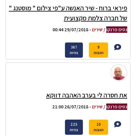
פיראי ברוח - שיר האנשה ע"פי צילום " מוסטנג "
של חברה צלמת מקצועית
נסים פרנקו
/
שירים
- 29/07/2018 00:44
367
9
תגובות
צפיות
את חסרה לי בערב האהבה דווקא
נסים פרנקו
/
שירים
- 26/07/2018 21:00
225
10
תגובות
צפיות