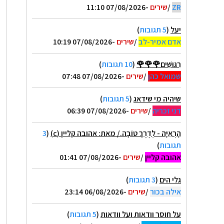
ZR
/
שירים
-07/08/2026 11:10
יעל
(
5 תגובות
)
אדם אמיר-לב
/
שירים
-07/08/2026 10:19
רִגּוּשִׁים🌹🌹🌹
(
10 תגובות
)
שמואל כהן
/
שירים
-07/08/2026 07:48
שיהיה מי שידאג
(
5 תגובות
)
דני זכריה
/
שירים
-07/08/2026 06:39
הָרְאִיָּה - לְדֶרֶךְ טוֹבָה./ מאת: אהובה קליין (c)
(
3
תגובות
)
אהובה קליין
/
שירים
-07/08/2026 01:41
גלי הים
(
3 תגובות
)
אילה בכור
/
שירים
-06/08/2026 23:14
על חוסר וודאות ועל וודאות
(
5 תגובות
)