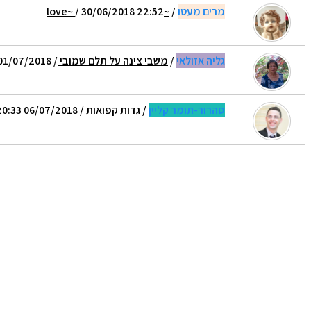
מרים מעטו
/
~love~
/ 30/06/2018 22:52
גליה אזולאי
/
משבי צינה על תלם שמובי
/ 01/07/2018 11:11
סהרור-תומר קליין
/
גדות קפואות
/ 06/07/2018 20:33