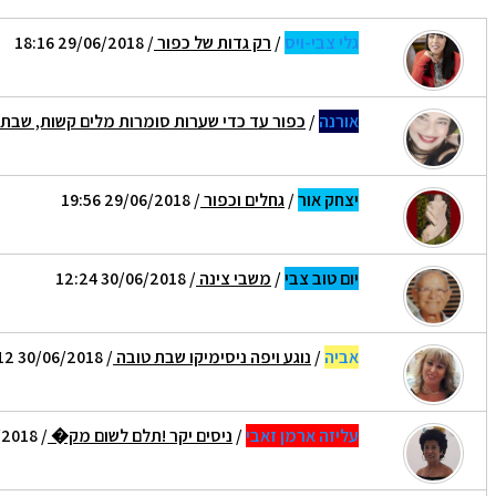
גלי צבי-ויס
/
רק גדות של כפור
/ 29/06/2018 18:16
אורנה
/
כפור עד כדי שערות סומרות מלים קשות, שבת
יצחק אור
/
גחלים וכפור
/ 29/06/2018 19:56
יום טוב צבי
/
משבי צינה
/ 30/06/2018 12:24
אביה
/
נוגע ויפה ניסימיקו שבת טובה
/ 30/06/2018 16:12
עליזה ארמן זאבי
/
ניסים יקר !תלם לשום מק�
/ 30/06/2018 18:03