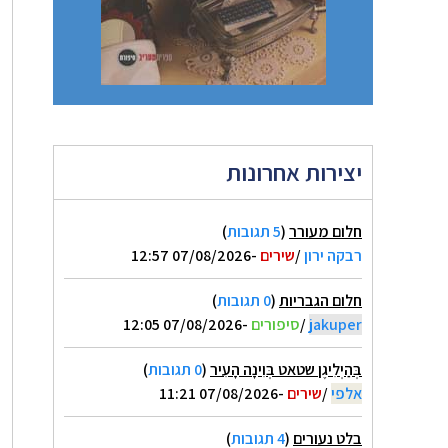
יצירות אחרונות
חלום מעורר
(
5 תגובות
)
רבקה ירון
/
שירים
-07/08/2026 12:57
חלום הגבריות
(
0 תגובות
)
jakuper
/
סיפורים
-07/08/2026 12:05
בְּהַיְלִיגֶן שטאט בְּוִינָה הָעִיר
(
0 תגובות
)
אלפי
/
שירים
-07/08/2026 11:21
בלט נעורים
(
4 תגובות
)