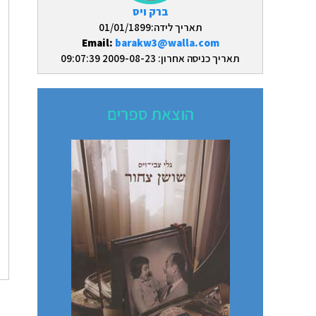
ברק ויס
תאריך לידה:01/01/1899
Email:
barakw3@walla.com
תאריך כניסה אחרון: 2009-08-23 09:07:39
הוצאת ספרים