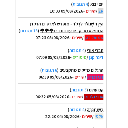
יום יבוא
(
4 תגובות
)
ZR
/
שירים
-05/08/2026 10:03
הַיֶּלֶד שֶׁנּוֹלַד לִרְקֹד - מוקדש לארטיום הרקדן
המופלא מרוקדים עם כוכבים🌹🌹🌹
(
13 תגובות
)
שמואל כהן
/
שירים
-05/08/2026 07:23
חברי אורי
(
4 תגובות
)
דינה קגן
/
סיפורים
-05/08/2026 07:09
הרגלים מזיקים מתקבעים
(
6 תגובות
)
דני זכריה
/
שירים
-05/08/2026 06:39
קם עולם
(
3 תגובות
)
אודי גלבמן
/
שירים
-05/08/2026 06:32
כְּשֶׁנִּתְגַּבֶּהַּ
(
4 תגובות
)
אלפי
/
שירים
-04/08/2026 22:20