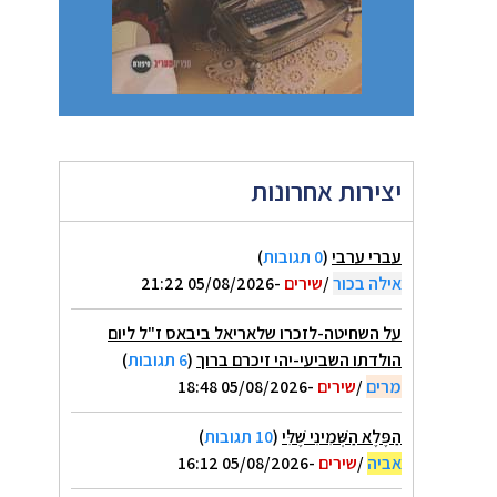
יצירות אחרונות
עברי ערבי
(
0 תגובות
)
אילה בכור
/
שירים
-05/08/2026 21:22
על השחיטה-לזכרו שלאריאל ביבאס ז"ל ליום
הולדתו השביעי-יהי זיכרם ברוך
(
6 תגובות
)
מרים
/
שירים
-05/08/2026 18:48
הַפֶּלֶא הַשְּׁמִינִי שֶׁלִּי
(
10 תגובות
)
אביה
/
שירים
-05/08/2026 16:12