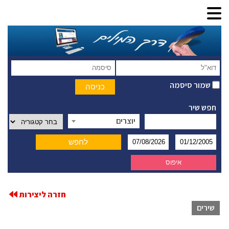
שמור סיסמה
חפש שיר
יוצרים
חזרה ליצירות
שירים