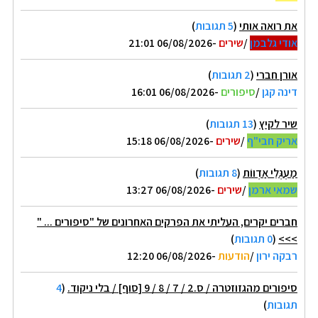
את רואה אותי
(
5 תגובות
)
אודי גלבמן
/
שירים
-06/08/2026 21:01
אורן חברי
(
2 תגובות
)
דינה קגן
/
סיפורים
-06/08/2026 16:01
שיר לקיץ
(
13 תגובות
)
אריק חבי"ף
/
שירים
-06/08/2026 15:18
מַעְגְּלֵי אַדְווֹת
(
8 תגובות
)
שמאי ארמן
/
שירים
-06/08/2026 13:27
חברים יקרים, העליתי את הפרקים האחרונים של "סיפורים ... "
>>>
(
0 תגובות
)
רבקה ירון
/
הודעות
-06/08/2026 12:20
סיפורים מהגזוזטרה / ס.2 / 7 / 8 / 9 [סוף] / בלי ניקוד.
(
4
תגובות
)