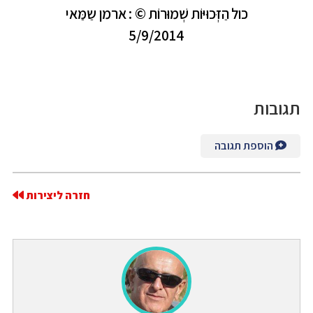
כול
הַזְּכוּיּוֹת
שְׁמוּרוֹת
: ©
ארמן
שַמַּאי
5/9/2014
תגובות
הוספת תגובה
חזרה ליצירות