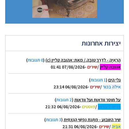
יצירות אחרונות
הָרְאִיָּה - לְדֶרֶךְ טוֹבָה./ מאת: אהובה קליין (c)
(
0 תגובות
)
אהובה קליין
/
שירים
-07/08/2026 01:41
גלי הים
(
1 תגובות
)
אילה בכור
/
שירים
-06/08/2026 23:14
על חוסר וודאות ועל וודאות
(
2 תגובות
)
נורית ליברמן
/
פוסטים
-06/08/2026 21:32
שיר השבוע - מַתְּנַת נַפְשִׁי הַנִּצְחִית
(
3 תגובות
)
אביה
/
שירים
-06/08/2026 21:31