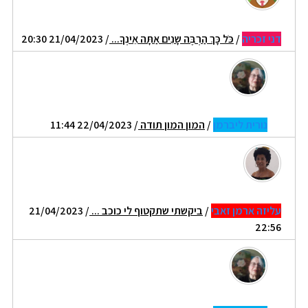
דני זכריה
/
כֹּל כָּךְ הַרְבֶּה שָנִים אַתָּה אֵינְךָ...
/ 21/04/2023 20:30
נורית ליברמן
/
המון המון תודה
/ 22/04/2023 11:44
עליזה ארמן זאבי
/
ביקשתי שתקטוף לי כוכב ...
/ 21/04/2023
22:56