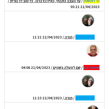
גד רוטשטין
/
על העצב כתבתי, כאילו נדברנו . כל טוב לך נורית
/
21/04/2023 03:21
נורית ליברמן
/
תודה
/ 22/04/2023 11:21
שמואל כהן
/
שָׁם לְמַעְלָה בַּשָּׁמַיִם
/ 21/04/2023 04:06
נורית ליברמן
/
תודה
/ 22/04/2023 11:23