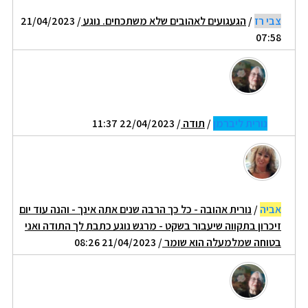
צבי רז
/
הגעגועים לאהובים שלא משתכחים. נוגע
/ 21/04/2023
07:58
נורית ליברמן
/
תודה
/ 22/04/2023 11:37
אביה
/
נורית אהובה - כל כך הרבה שנים אתה אינך - והנה עוד יום
זיכרון בתקווה שיעבור בשקט - מרגש נוגע כתבת לך התודה ואני
בטוחה שמלמעלה הוא שומר
/ 21/04/2023 08:26