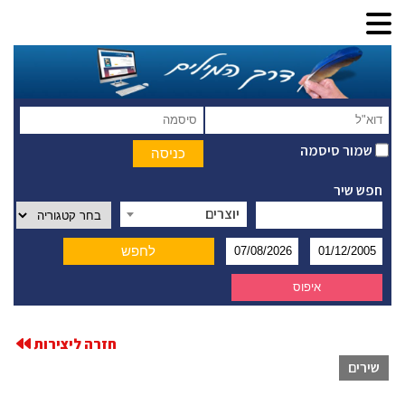
שמור סיסמה
חפש שיר
יוצרים
חזרה ליצירות
שירים