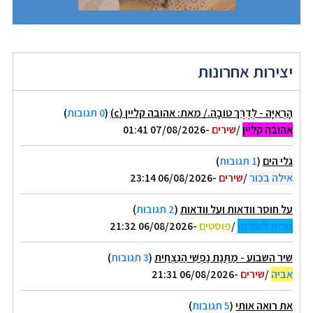
יצירות אחרונות
הָרְאִיָּה - לְדֶרֶךְ טוֹבָה./ מאת: אהובה קליין (c)
(
0 תגובות
)
אהובה קליין
/
שירים
-07/08/2026 01:41
גלי הים
(
1 תגובות
)
אילה בכור
/
שירים
-06/08/2026 23:14
על חוסר וודאות ועל וודאות
(
2 תגובות
)
נורית ליברמן
/
פוסטים
-06/08/2026 21:32
שיר השבוע - מַתְּנַת נַפְשִׁי הַנִּצְחִית
(
3 תגובות
)
אביה
/
שירים
-06/08/2026 21:31
את רואה אותי
(
5 תגובות
)