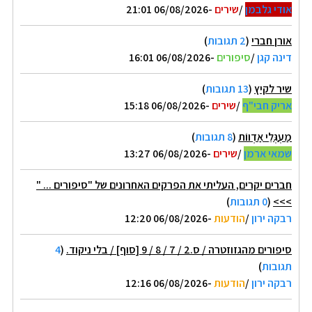
אודי גלבמן
/
שירים
-06/08/2026 21:01
אורן חברי
(
2 תגובות
)
דינה קגן
/
סיפורים
-06/08/2026 16:01
שיר לקיץ
(
13 תגובות
)
אריק חבי"ף
/
שירים
-06/08/2026 15:18
מַעְגְּלֵי אַדְווֹת
(
8 תגובות
)
שמאי ארמן
/
שירים
-06/08/2026 13:27
חברים יקרים, העליתי את הפרקים האחרונים של "סיפורים ... "
>>>
(
0 תגובות
)
רבקה ירון
/
הודעות
-06/08/2026 12:20
סיפורים מהגזוזטרה / ס.2 / 7 / 8 / 9 [סוף] / בלי ניקוד.
(
4
תגובות
)
רבקה ירון
/
הודעות
-06/08/2026 12:16