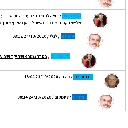
גלי צבי-ויס
/
רוצה להשתתף בערב הזום שלנו עם 
שלישי הקרוב. אם כן, תאשר לי כאן ואצרף אותך 
אושרדור
/
לגלי
/ 24/10/2020 08:12
גלי צבי-ויס
/
בסדר גמור אושר יקר ושבוע
יום טוב צבי
/
כולנו
/ 23/10/2020 15:04
אושרדור
/
ליומטוב
/ 24/10/2020 08:14