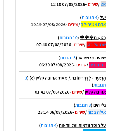
ZR
/
שירים
-07/08/2026 11:10
יעל
(
4 תגובות
)
אדם אמיר-לב
/
שירים
-07/08/2026 10:19
רִגּוּשִׁים🌹🌹🌹
(
10 תגובות
)
שמואל כהן
/
שירים
-07/08/2026 07:48
שיהיה מי שידאג
(
5 תגובות
)
דני זכריה
/
שירים
-07/08/2026 06:39
הָרְאִיָּה - לְדֶרֶךְ טוֹבָה./ מאת: אהובה קליין (c)
(
3
תגובות
)
אהובה קליין
/
שירים
-07/08/2026 01:41
גלי הים
(
3 תגובות
)
אילה בכור
/
שירים
-06/08/2026 23:14
על חוסר וודאות ועל וודאות
(
4 תגובות
)