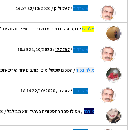
אושרדור
/
לשמוליק
/ 22/10/2020 16:57
אלה לי
/
בתקופה זו כולנו מבולבלים ~love~
/10/2020 15:56
אושרדור
/
לאלה לי
/ 22/10/2020 16:59
אילה בכור
/
הפכים שמשלימים וכותבים יחד שירים-חמ
אושרדור
/
לאילה
/ 22/10/2020 18:14
אורנה
/
אפילו ספר ההסטוריה בעתיד יהא מבולבל
/ 22/10/2020 18:18