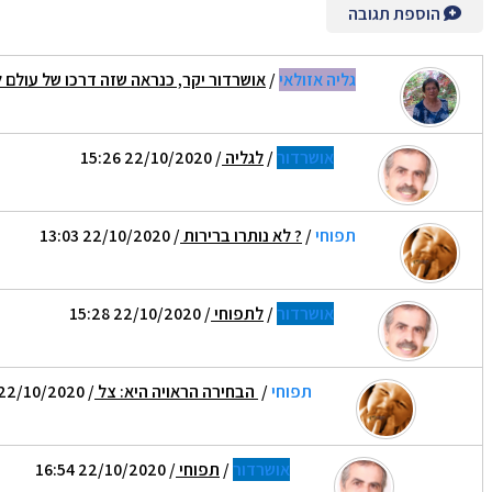
הוספת תגובה
גליה אזולאי
/
אושרדור יקר, כנראה שזה דרכו של עולם 
אושרדור
/
לגליה
/ 22/10/2020 15:26
תפוחי
/
? לא נותרו ברירות
/ 22/10/2020 13:03
אושרדור
/
לתפוחי
/ 22/10/2020 15:28
תפוחי
/
הבחירה הראויה היא: צל
/ 22/10/2020 15:47
אושרדור
/
תפוחי
/ 22/10/2020 16:54