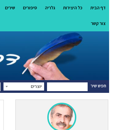
דף הבית
כל היצירות
גלריה
סיפורים
שירים
צור קשר
חפש שיר
יוצרים