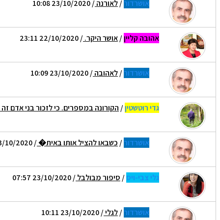
אושרדור
/
לאורנה
/ 23/10/2020 10:08
אהובה קליין
/
אושר היקר.
/ 22/10/2020 23:11
אושרדור
/
לאהובה
/ 23/10/2020 10:09
גדי רוטשטין
/
הקורונה במספרים. כי לזכור בני אדם זה 
אושרדור
/
כשבאו להציל אותו באית�
/ 23/10/2020 10:10
גלי צבי-ויס
/
סיפור מבולבל
/ 23/10/2020 07:57
אושרדור
/
לגלי
/ 23/10/2020 10:11