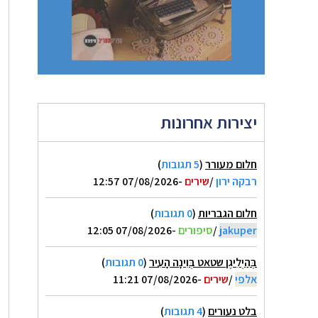
יצירות אחרונות
חלום מעורר
(
5 תגובות
)
רבקה ירון
/
שירים
-07/08/2026 12:57
חלום הגבריות
(
0 תגובות
)
jakuper
/
סיפורים
-07/08/2026 12:05
בְּהַיְלִיגֶן שטאט בְּוִינָה הָעִיר
(
0 תגובות
)
אלפי
/
שירים
-07/08/2026 11:21
בלט נעורים
(
4 תגובות
)