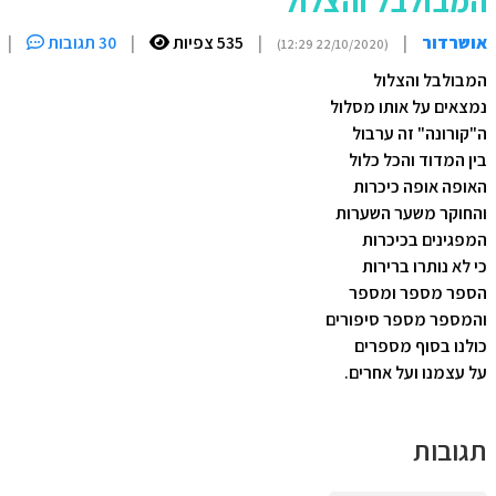
המבולבל והצלול
אושרדור
|
|
535 צפיות
|
30 תגובות
|
(22/10/2020 12:29)
המבולבל והצלול
נמצאים על אותו מסלול
ה"קורונה" זה ערבול
בין המדוד והכל כלול
האופה אופה כיכרות
והחוקר משער השערות
המפגינים בכיכרות
כי לא נותרו ברירות
הספר מספר ומספר
והמספר מספר סיפורים
כולנו בסוף מספרים
על עצמנו ועל אחרים.
תגובות