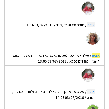
אילה
/
תודה יקי ושבוע טוב
/ 03/07/2016 11:54
אביה
/
אילה - אין כמו נאמנות אבל לא תמיד זה מצליח מהצד
השני - יפה ויום נפלא
/ 03/07/2016 13:00
אילה
/
מסכימה איתך ,רק לא להרים ידיים ולוותר, מנסיון,
תודה
/ 03/07/2016 14:06