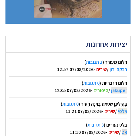
יצירות אחרונות
חלום מעורר
(
2 תגובות
)
רבקה ירון
/
שירים
-07/08/2026 12:57
חלום הגבריות
(
0 תגובות
)
jakuper
/
סיפורים
-07/08/2026 12:05
בְּהַיְלִיגֶן שטאט בְּוִינָה הָעִיר
(
0 תגובות
)
אלפי
/
שירים
-07/08/2026 11:21
בלט נעורים
(
3 תגובות
)
ZR
/
שירים
-07/08/2026 11:10