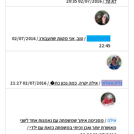
לא קל
/ 02/07/2016 20:35
נורית ליברמן
/
טוב, אני מקווה שתעבורנ
/ 02/07/2016
22:45
גליה אזולאי
/
אילה יקרה, כמה נכון כת�
/ 02/07/2016 21:27
אילה
/
מסכימה איתך שמשפחה עם נאמנות אחד לשני
מאושרת יותר ואכן זכיתי במשפחה כזאת עם ילדי
/