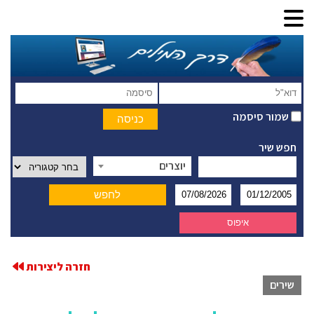
שמור סיסמה
חפש שיר
יוצרים
חזרה ליצירות
שירים