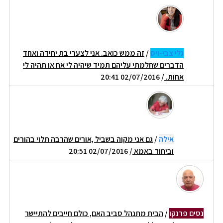
גלי צבי-ויס
/
זה ממש כואב. אני לצערי בת יחידה ואחד
הדברים שחלמתי עליהם תמיד שיהיה לי אח או תהיה לי
אחות.
/ 02/07/2016 20:41
אילה
/
גם אני מקוה בשביל ,אורים שהרבה תלוי בהורים
וביחוד באמא
/ 02/07/2016 20:51
נסים פרנקו
/
הבית מתנהל סביב האם, כולם חייבים להתיישר