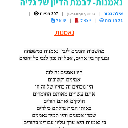
נאמנות- לבמת הדיון של גליה
אילה בכור
|
|
307 צפיות
|
(02/07/2016 15:54)
21 תגובות
|
ייצא ל
|
יצוא ל
נאמנות
מחשבות והגיגים לגבי  נאמנות במשפחה
ובעיקר בין אחים, אבל זה נכון לגבי כל יחסים
היו נאמנים זה לזה
אמינים וקשובים
היו נוכחים זה בחייו של זה וזו
אתם עשויים מאותם החומרים
חולקים אותם הורים
באותו הבית גדלתם כילדים
שמרו אמונים והיו תמיד נאמנים
כי נאמנות היא ערך עליון עבורינו כהורים 