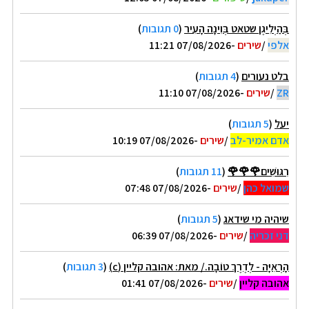
בְּהַיְלִיגֶן שטאט בְּוִינָה הָעִיר
(
0 תגובות
)
אלפי
/
שירים
-07/08/2026 11:21
בלט נעורים
(
4 תגובות
)
ZR
/
שירים
-07/08/2026 11:10
יעל
(
5 תגובות
)
אדם אמיר-לב
/
שירים
-07/08/2026 10:19
רִגּוּשִׁים🌹🌹🌹
(
11 תגובות
)
שמואל כהן
/
שירים
-07/08/2026 07:48
שיהיה מי שידאג
(
5 תגובות
)
דני זכריה
/
שירים
-07/08/2026 06:39
הָרְאִיָּה - לְדֶרֶךְ טוֹבָה./ מאת: אהובה קליין (c)
(
3 תגובות
)
אהובה קליין
/
שירים
-07/08/2026 01:41