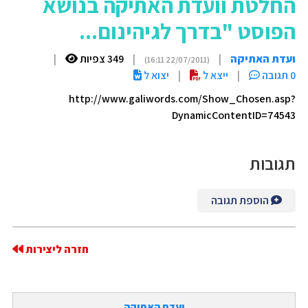
החלטת וועדת האתיקה בנושא
הפוסט "בדרך לגיהינום...
ועדת האתיקה
|
|
349 צפיות
|
(22/07/2011 16:11)
0 תגובה
|
ייצא ל
|
יצוא ל
http://www.galiwords.com/Show_Chosen.asp?
DynamicContentID=74543
תגובות
הוספת תגובה
חזרה ליצירות
ועדת האתיקה