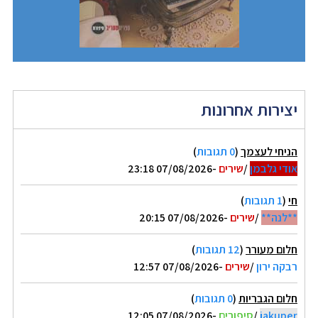
יצירות אחרונות
הניחי לעצמך
(
0 תגובות
)
אודי גלבמן
/
שירים
-07/08/2026 23:18
חי
(
1 תגובות
)
**לנה**
/
שירים
-07/08/2026 20:15
חלום מעורר
(
12 תגובות
)
רבקה ירון
/
שירים
-07/08/2026 12:57
חלום הגבריות
(
0 תגובות
)
jakuper
/
סיפורים
-07/08/2026 12:05