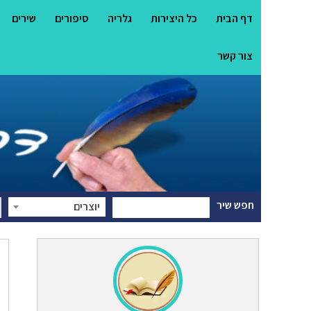
דף הבית
כל היצירות
גלריה
סיפורים
שירים
צור קשר
חפש שיר
יוצרים