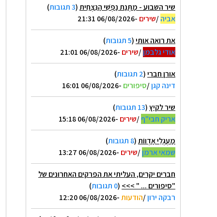
שיר השבוע - מַתְּנַת נַפְשִׁי הַנִּצְחִית
(
3 תגובות
)
אביה
/
שירים
-06/08/2026 21:31
את רואה אותי
(
5 תגובות
)
אודי גלבמן
/
שירים
-06/08/2026 21:01
אורן חברי
(
2 תגובות
)
דינה קגן
/
סיפורים
-06/08/2026 16:01
שיר לקיץ
(
13 תגובות
)
אריק חבי"ף
/
שירים
-06/08/2026 15:18
מַעְגְּלֵי אַדְווֹת
(
8 תגובות
)
שמאי ארמן
/
שירים
-06/08/2026 13:27
חברים יקרים, העליתי את הפרקים האחרונים של
"סיפורים ... " >>>
(
0 תגובות
)
רבקה ירון
/
הודעות
-06/08/2026 12:20