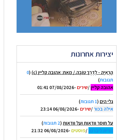
יצירות אחרונות
הָרְאִיָּה - לְדֶרֶךְ טוֹבָה./ מאת: אהובה קליין (c)
(
0
תגובות
)
אהובה קליין
/
שירים
-07/08/2026 01:41
גלי הים
(
1 תגובות
)
אילה בכור
/
שירים
-06/08/2026 23:14
על חוסר וודאות ועל וודאות
(
2 תגובות
)
נורית ליברמן
/
פוסטים
-06/08/2026 21:32