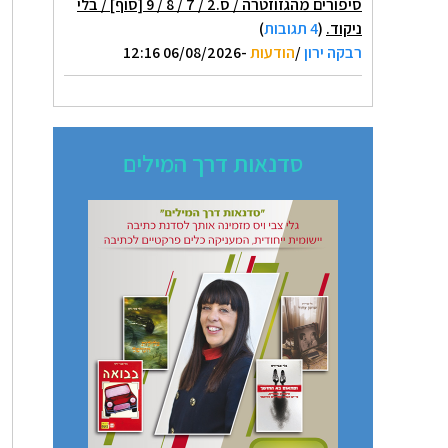
סיפורים מהגזוזטרה / ס.2 / 7 / 8 / 9 [סוף] / בלי
ניקוד.
(
4 תגובות
)
רבקה ירון
/
הודעות
-06/08/2026 12:16
סדנאות דרך המילים