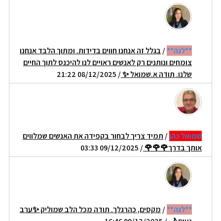
**לנה**
/
בגלל זה אנחנו חווים בדידות. ומתוך הלבד אנחנו
צומחים ונותנים רק לאנשים ראויים לנו להיכנס לתוך החיים
שלנו. תודה א.שמואל ✨️
/ 08/12/2025 21:22
שמואל כהן
/
תמיד צריך לבחור בקפידה את האנשים שמלווים
אותך בדרך🌹🌹🌹
/ 09/12/2025 03:33
**לנה**
/
מקסים, כהרגלך. תודה מכל הלב שמוליק ✨️ערב