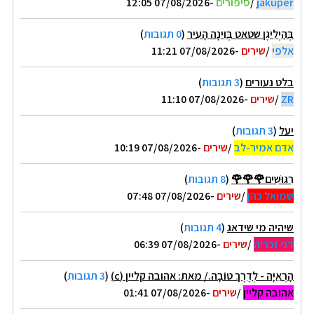
jakuper
/
סיפורים
-07/08/2026 12:05
בְּהַיְלִיגֶן שטאט בְּוִינָה הָעִיר
(
0 תגובות
)
אלפי
/
שירים
-07/08/2026 11:21
בלט נעורים
(
3 תגובות
)
ZR
/
שירים
-07/08/2026 11:10
יעל
(
3 תגובות
)
אדם אמיר-לב
/
שירים
-07/08/2026 10:19
רִגּוּשִׁים🌹🌹🌹
(
8 תגובות
)
שמואל כהן
/
שירים
-07/08/2026 07:48
שיהיה מי שידאג
(
4 תגובות
)
דני זכריה
/
שירים
-07/08/2026 06:39
הָרְאִיָּה - לְדֶרֶךְ טוֹבָה./ מאת: אהובה קליין (c)
(
3 תגובות
)
אהובה קליין
/
שירים
-07/08/2026 01:41