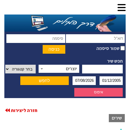
שמור סיסמה
חפש שיר
יוצרים
חזרה ליצירות
שירים