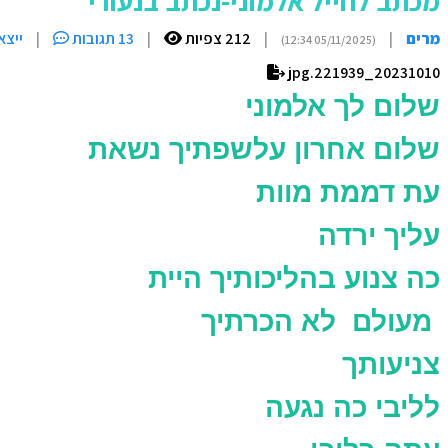
מכתב לחייל אלמוני-נכתב בנעורי
מרים
|
|
212 צפיות
|
13 תגובות
|
ייצא
(05/11/2025 12:34)
20231010_221939.jpg
שלום לך אלמוני
שלום אחרון עלשפתיך נשאת
עת דממת מוות
עליך ירדה
כה צנוע בהליכותיך היית
מעולם לא הכרתיך
צניעותך
לליבי כה נגעה