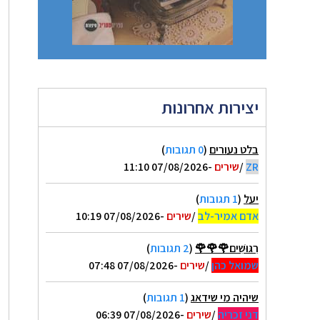
יצירות אחרונות
בלט נעורים
(
0 תגובות
)
ZR
/
שירים
-07/08/2026 11:10
יעל
(
1 תגובות
)
אדם אמיר-לב
/
שירים
-07/08/2026 10:19
רִגּוּשִׁים🌹🌹🌹
(
2 תגובות
)
שמואל כהן
/
שירים
-07/08/2026 07:48
שיהיה מי שידאג
(
1 תגובות
)
דני זכריה
/
שירים
-07/08/2026 06:39