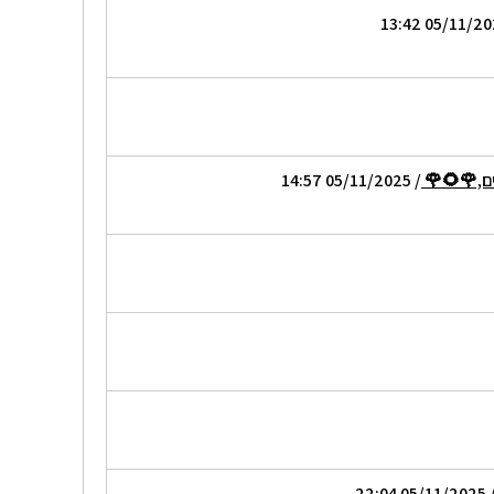
ים,🌹🌻🌹
/ 05/11/2025 14:57
/ 05/11/2025 2