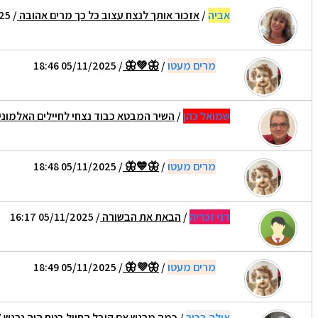
אביה
/
אזכור אותך לנצח עצוב כל כך מרים אהובה
/ 05/11/2025 13:42
מרים מעטו
/
🦋💚🦋
/ 05/11/2025 18:46
שמואל כהן
/
השיר המבטא כבוד נצחי לחיילים האלמונ
מרים מעטו
/
🦋💙🦋
/ 05/11/2025 18:48
דני זכריה
/
הבאת את הבשורה
/ 05/11/2025 16:17
מרים מעטו
/
🦋💜🦋
/ 05/11/2025 18:49
אילה בכור
/
כמה מרגש אם קיבל החייל בטח היה נרגש
2:04