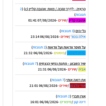
הָרְאִיָּה - לְדֶרֶךְ טוֹבָה./ מאת: אהובה קליין (c)
(
2
תגובות
)
אהובה קליין
/
שירים
-07/08/2026 01:41
גלי הים
(
3 תגובות
)
אילה בכור
/
שירים
-06/08/2026 23:14
על חוסר וודאות ועל וודאות
(
2 תגובות
)
נורית ליברמן
/
פוסטים
-06/08/2026 21:32
שיר השבוע - מַתְּנַת נַפְשִׁי הַנִּצְחִית
(
7 תגובות
)
אביה
/
שירים
-06/08/2026 21:31
את רואה אותי
(
7 תגובות
)
אודי גלבמן
/
שירים
-06/08/2026 21:01
אורן חברי
(
2 תגובות
)
דינה קגן
/
סיפורים
-06/08/2026 16:01