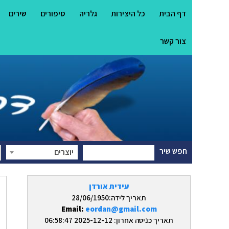
דף הבית
כל היצירות
גלריה
סיפורים
שירים
צור קשר
חפש שיר
יוצרים
עידית אורדן
תאריך לידה:28/06/1950
Email:
eordan@gmail.com
תאריך כניסה אחרון: 2025-12-12 06:58:47