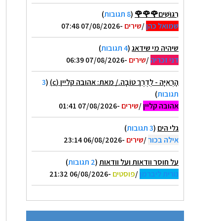
רִגּוּשִׁים🌹🌹🌹
(
8 תגובות
)
שמואל כהן
/
שירים
-07/08/2026 07:48
שיהיה מי שידאג
(
4 תגובות
)
דני זכריה
/
שירים
-07/08/2026 06:39
הָרְאִיָּה - לְדֶרֶךְ טוֹבָה./ מאת: אהובה קליין (c)
(
3
תגובות
)
אהובה קליין
/
שירים
-07/08/2026 01:41
גלי הים
(
3 תגובות
)
אילה בכור
/
שירים
-06/08/2026 23:14
על חוסר וודאות ועל וודאות
(
2 תגובות
)
נורית ליברמן
/
פוסטים
-06/08/2026 21:32