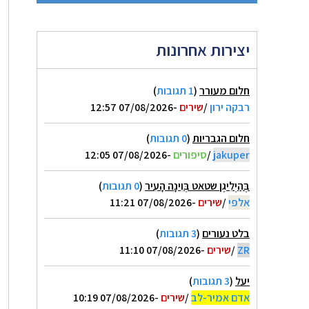
יצירות אחרונות
חלום מעורר
(
1 תגובות
)
רבקה ירון
/
שירים
-07/08/2026 12:57
חלום הגבריות
(
0 תגובות
)
jakuper
/
סיפורים
-07/08/2026 12:05
בְּהַיְלִיגֶן שטאט בְּוִינָה הָעִיר
(
0 תגובות
)
אלפי
/
שירים
-07/08/2026 11:21
בלט נעורים
(
3 תגובות
)
ZR
/
שירים
-07/08/2026 11:10
יעל
(
3 תגובות
)
אדם אמיר-לב
/
שירים
-07/08/2026 10:19