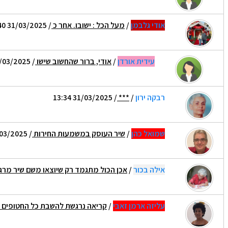
אודי גלבמן
/
מעל הכל : ישובו. אחר כ
/ 31/03/2025 09:40
עידית אורדן
/
אודי, ברור שהחשוב שישו
/ 31/03/2025 09:50
רבקה ירון
/
***
/ 31/03/2025 13:34
שמואל כהן
/
שיר העוסק במשמעות החירות
/ 31/03/2025 13:47
אילה בכור
/
אכן הכול מתגמד רק שיוצאו משם שיר מר
עליזה ארמן זאבי
/
קריאה נרגשת להשבת כל החטופים ..