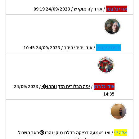
אודי גלבמן
/
אַגִּיד לָהּ מוּקִי ש
/ 24/09/2023 09:19
נורית ליברמן
/
אודי ידידי היקר
/ 24/09/2023 10:45
אודי גלבמן
/
יפה הבלורית הזקן והתו�
/ 24/09/2023
14:35
אלה לי
/
ואז נשמעה דפיקה בדלת מוקי נהרג😢כאב השכול