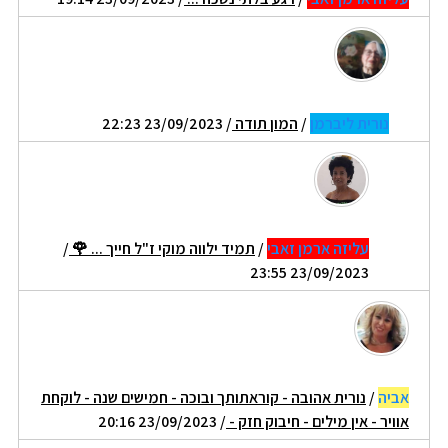
נורית ליברמן
/
המון תודה
/ 23/09/2023 22:23
עליזה ארמן זאבי
/
תמיד ילווה מוקי ז"ל חייך ... 🌹
/
23/09/2023 23:55
אביה
/
נורית אהובה - קוראתותך ובוכה - חמישים שנה - לוקחת
אוויר - אין מילים - חיבוק חזק -
/ 23/09/2023 20:16