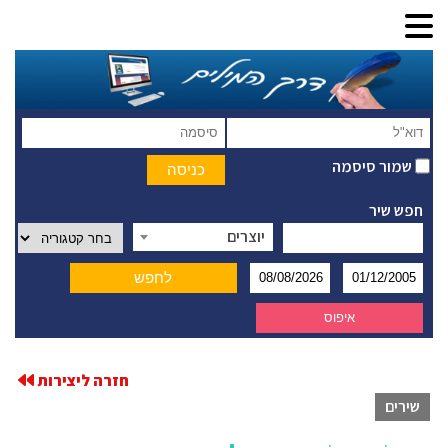
שמור סיסמה
חפש שיר
יוצרים
חזרה ליצירות
שירים