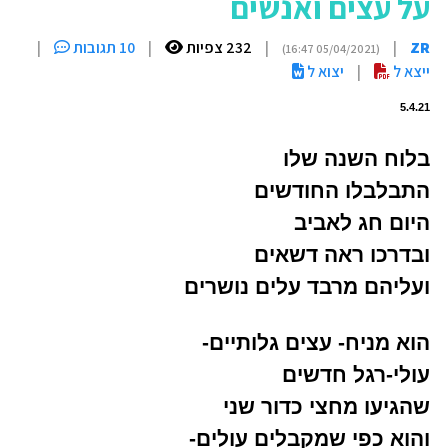
על עצים ואנשים
ZR
|
|
232 צפיות
|
10 תגובות
|
(05/04/2021 16:47)
ייצא ל
|
יצוא ל
5.4.21
בלוח השנה שלו
התבלבלו החודשים
היום חג לאביב
ובדרכו ראה דשאים
ועליהם מרבד עלים נושרים
הוא מניח- עצים גלותיים-
עולי-רגל חדשים
שהגיעו מחצי כדור שני
והוא כפי שמקבלים עולים-