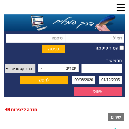
שמור סיסמה
חפש שיר
יוצרים
חזרה ליצירות
שירים