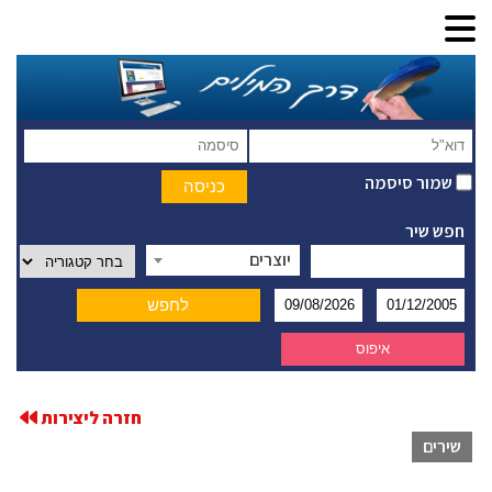
שמור סיסמה
חפש שיר
יוצרים
חזרה ליצירות
שירים