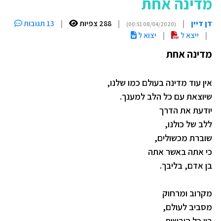
מדינה אחת
דן דיין
|
|
288 צפיות
|
13 תגובות
(08/04/2020 00:51)
|
ייצא ל
|
יצוא ל
מדינה אחת
אין עוד מדינה בעולם כמו שלנו,
שיוצאת עם כל הלב למענך.
יודעת את הדרך
ללב של כולנו,
שוברת מכשולים,
כי אתה באשר אתה
בן אדם, בליבך.
מקרוב ומרחוק
מסביב לעולם,
בין כל היבשות.