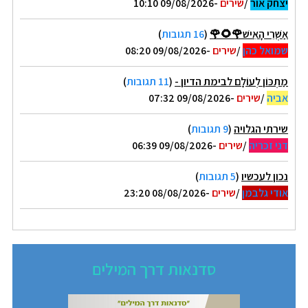
יצחק אור
/
שירים
-09/08/2026 10:10
אַשְׁרֵי הָאִישׁ🌹🌻🌹
(
16 תגובות
)
שמואל כהן
/
שירים
-09/08/2026 08:20
מַתְכּוֹן לְעוֹלָם לבימת הדיון -
(
11 תגובות
)
אביה
/
שירים
-09/08/2026 07:32
שירתי הגלויה
(
9 תגובות
)
דני זכריה
/
שירים
-09/08/2026 06:39
נכון לעכשיו
(
5 תגובות
)
אודי גלבמן
/
שירים
-08/08/2026 23:20
סדנאות דרך המילים