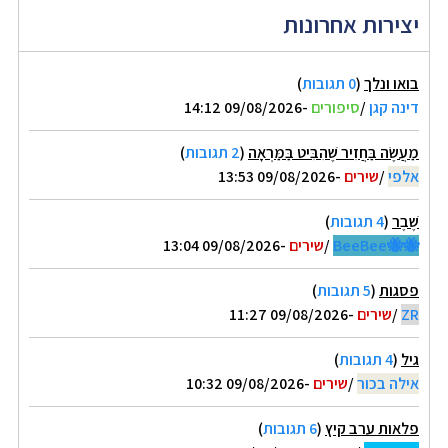
יצירות אחרונות
בואו ונלך
(
0 תגובות
)
דינה קגן
/
סיפורים
-09/08/2026 14:12
מַעֲשֶׂה בַּחֲזִיר שֶׁהִבִּיט בַּמַּרְאָה
(
2 תגובות
)
אלפי
/
שירים
-09/08/2026 13:53
שֶׁבֶר
(
4 תגובות
)
🐝🐝BeeBee
/
שירים
-09/08/2026 13:04
פסגות
(
5 תגובות
)
ZR
/
שירים
-09/08/2026 11:27
גיל
(
4 תגובות
)
אילה בכור
/
שירים
-09/08/2026 10:32
פלאות ערב קיץ
(
6 תגובות
)