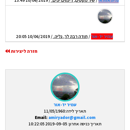
גליה אזולאי
/
שיר מקסים, דימוים יפים.
/ 10/06/2019 13:49
עמיר יד-אור
/
תודה רבה לך, גליה.
/ 10/06/2019 20:05
חזרה ליצירות
עמיר יד-אור
תאריך לידה:11/05/1960
Email:
amiryador@gmail.com
תאריך כניסה אחרון: 2019-09-05 10:22:05