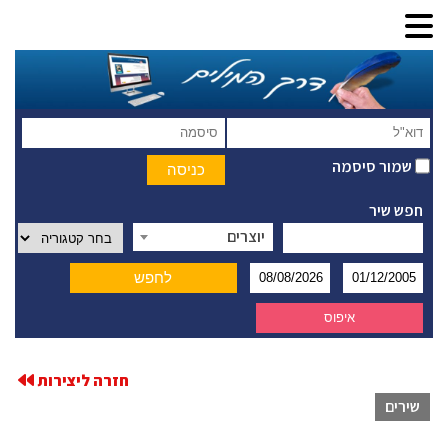
שמור סיסמה
חפש שיר
יוצרים
חזרה ליצירות
שירים