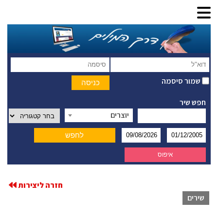
שמור סיסמה
חפש שיר
יוצרים
חזרה ליצירות
שירים