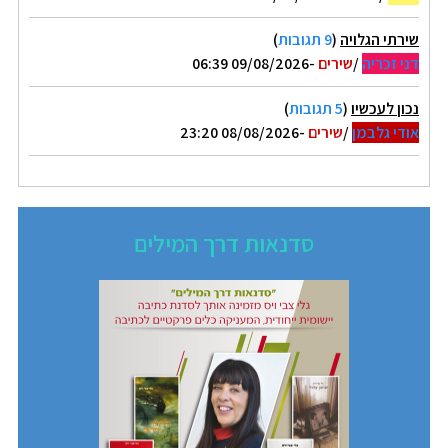
שירתי הגלויה
(
9 תגובות
)
דני זכריה
/
שירים
-09/08/2026 06:39
נכון לעכשיו
(
5 תגובות
)
אודי גלבמן
/
שירים
-08/08/2026 23:20
סדנאות דרך המילים