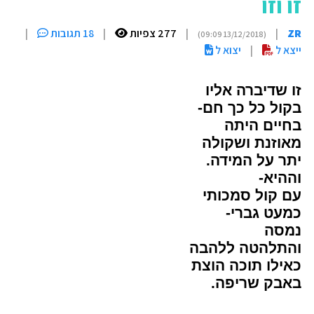
זו וזו
ZR
|
|
277 צפיות
|
18 תגובות
|
(13/12/2018 09:09)
ייצא ל
|
יצוא ל
זו שדיברה אליו
בקול כל כך חם-
בחיים היתה
מאוזנת ושקולה
יתר על המידה.
וההיא-
עם קול סמכותי
כמעט גברי-
נמסה
והתלהטה ללהבה
כאילו תוכה הוצת
באבק שריפה.