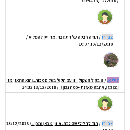
/ 13/12/2018 09:54
צבי רז
/
תודה רבקה על התגובה. מדוייק להפליא
/
13/12/2018 10:07
לילי א.
/
זו בקול השקול, וזו עם הקול בעל סמכות..והוא התאזן מזו
וגם מזו, אהבה מאזנת -כמה נכון !!
/ 13/12/2018 14:33
צבי רז
/
תוד לך לילי שהיגבת. איזון מכאן ומכן..
/ 13/12/2018