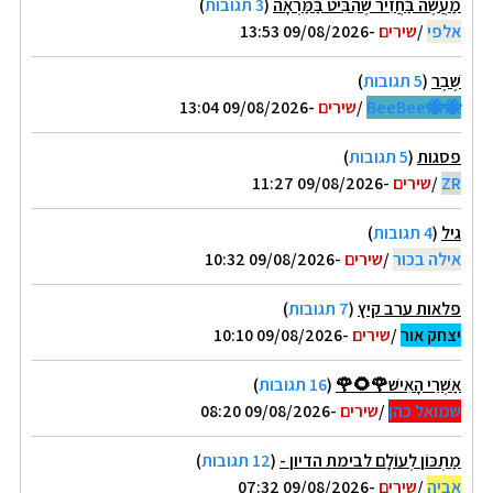
מַעֲשֶׂה בַּחֲזִיר שֶׁהִבִּיט בַּמַּרְאָה
(
3 תגובות
)
אלפי
/
שירים
-09/08/2026 13:53
שֶׁבֶר
(
5 תגובות
)
🐝🐝BeeBee
/
שירים
-09/08/2026 13:04
פסגות
(
5 תגובות
)
ZR
/
שירים
-09/08/2026 11:27
גיל
(
4 תגובות
)
אילה בכור
/
שירים
-09/08/2026 10:32
פלאות ערב קיץ
(
7 תגובות
)
יצחק אור
/
שירים
-09/08/2026 10:10
אַשְׁרֵי הָאִישׁ🌹🌻🌹
(
16 תגובות
)
שמואל כהן
/
שירים
-09/08/2026 08:20
מַתְכּוֹן לְעוֹלָם לבימת הדיון -
(
12 תגובות
)
אביה
/
שירים
-09/08/2026 07:32