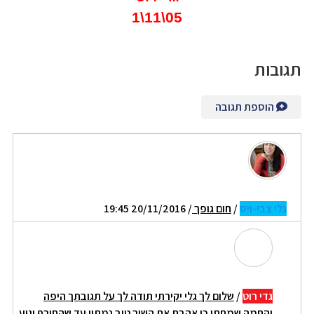
05\11\1
תגובות
הוספת תגובה
גלי צבי-ויס
/
חום גופך
/ 20/11/2016 19:45
גדי רוט
/
שלום לך גלי יקירתי תודה לך על תגובתך היפה
והחמה שמחתי כי אהבת את השיר טוב נמתין עד שהחורף יגיע