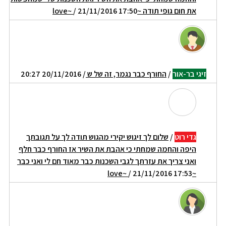
את חום גופי תודה ~love~
/ 21/11/2016 17:50
זיגי בר-אור
/
החורף כבר נגמר, זה של ש
/ 20/11/2016 20:27
גדי רוט
/
שלום לך זיגוש יקירי מהגוש תודה לך על תגובתך
היפה והחמה שמחתי כי אהבת את השיר אז החורף כבר חלף
ואני צריך את עזרתך לגבי השכנות כבר מאוד חם לי ואני כבר
/ 21/11/2016 17:53
~love~