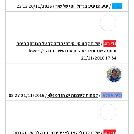
viki.s
/
יגיע גם יגיע בגדול יופי של שיר
/ 20/11/2016 23:13
גדי רוט
/
שלום לך וויקי יקירתי תודה לך על תגובתך היפה
והחמה שמחתי כי אהבת את השיר תודה ~love~
/
21/11/2016 17:54
גליה אזולאי
/
לפחות לשכנות יש הזדמנ�
/ 21/11/2016 08:27
גדי רוט
/
שלום לך גליה אזולאי יקירתי תודה לך על תגובתך