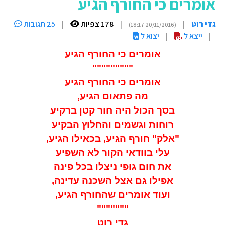
אומרים כי החורף הגיע
גדי רוט
|
|
178 צפיות
|
25 תגובות
(20/11/2016 18:17)
|
ייצא ל
|
יצוא ל
אומרים כי החורף הגיע
"""""""""
אומרים כי החורף הגיע
מה פתאום הגיע,
בסך הכול היה חור קטן ברקיע
רוחות וגשמים והחלוץ הבקיע
"אלק" חורף הגיע, בכאילו הגיע,
עלי בוודאי הקור לא השפיע
את חום גופי ניצלו בכל פינה
אפילו גם אצל השכנה עדינה,
ועוד אומרים שהחורף הגיע,
"""""""
גדי רוט