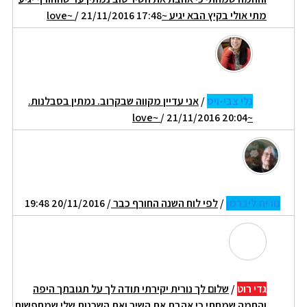
מתי אולי בקיץ הבא יגיע ~love~
/ 21/11/2016 17:48
גלי צבי-ויס
/
אני עדיין מקווה שבקרוב. נמתין בסבלנות.
/ 21/11/2016 20:04
~love~
נורית ליברמן
/
לפי לוח השנה החורף כבר
/ 20/11/2016 19:48
גדי רוט
/
שלום לך נורית יקירתי תודה לך על תגובתך היפה
והחמה שמחתי כי אהבת את השיר ואת השכנות שלי שמחפשות