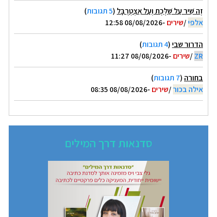
זֶה שִׁיר עַל שַׁלֶּכֶת וְעַל אִצְטְרֻבָּל
(
5 תגובות
)
אלפי
/
שירים
-08/08/2026 12:58
הדרור שבי
(
4 תגובות
)
ZR
/
שירים
-08/08/2026 11:27
בחורה
(
7 תגובות
)
אילה בכור
/
שירים
-08/08/2026 08:35
סדנאות דרך המילים