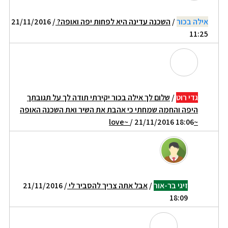
אילה בכור
/
השכנה עדינה היא לפחות יפה ואופה?
/ 21/11/2016
11:25
גדי רוט
/
שלום לך אילה בכור יקירתי תודה לך על תגובתך
היפה והחמה שמחתי כי אהבת את השיר ואת השכנה האופה
/ 21/11/2016 18:06
~love~
זיגי בר-אור
/
אבל אתה צריך להסביר לי
/ 21/11/2016
18:09