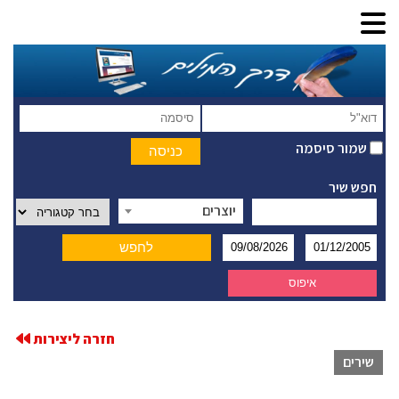
שמור סיסמה
חפש שיר
יוצרים
חזרה ליצירות
שירים