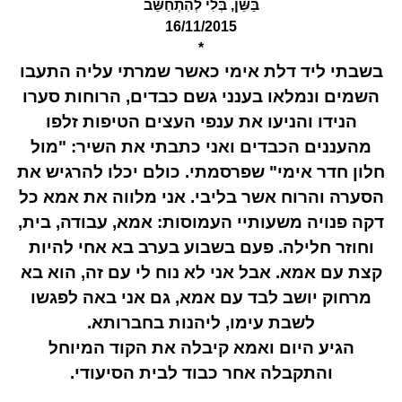
בַּשֵּן, בְּלִי לְהִתְחַשֵּב
*
בשבתי ליד דלת אימי כאשר שמרתי עליה התעבו
השמים ונמלאו בענני גשם כבדים, הרוחות סערו
הנידו והניעו את ענפי העצים הטיפות זלפו
מהעננים הכבדים ואני כתבתי את השיר: "מול
חלון חדר אימי" שפרסמתי. כולם יכלו להרגיש את
הסערה והרוח אשר בליבי. אני מלווה את אמא כל
דקה פנויה משעותיי העמוסות: אמא, עבודה, בית,
וחוזר חלילה. פעם בשבוע בערב בא אחי להיות
קצת עם אמא. אבל אני לא נוח לי עם זה, הוא בא
מרחוק יושב לבד עם אמא, גם אני באה לפגשו
לשבת עימו, ליהנות בחברותא.
הגיע היום ואמא קיבלה את הקוד המיוחל
והתקבלה אחר כבוד לבית הסיעודי.