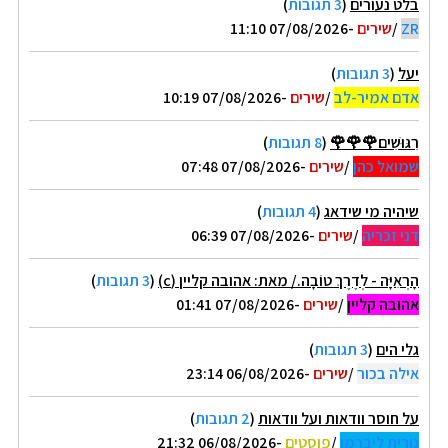
בלט נעורים
(
3 תגובות
)
ZR
/
שירים
-07/08/2026 11:10
יעל
(
3 תגובות
)
אדם אמיר-לב
/
שירים
-07/08/2026 10:19
רִגּוּשִׁים🌹🌹🌹
(
8 תגובות
)
שמואל כהן
/
שירים
-07/08/2026 07:48
שיהיה מי שידאג
(
4 תגובות
)
דני זכריה
/
שירים
-07/08/2026 06:39
הָרְאִיָּה - לְדֶרֶךְ טוֹבָה./ מאת: אהובה קליין (c)
(
3 תגובות
)
אהובה קליין
/
שירים
-07/08/2026 01:41
גלי הים
(
3 תגובות
)
אילה בכור
/
שירים
-06/08/2026 23:14
על חוסר וודאות ועל וודאות
(
2 תגובות
)
נורית ליברמן
/
פוסטים
-06/08/2026 21:32