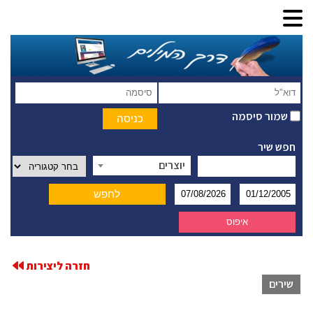
שמור סיסמה
חפש שיר
יוצרים
חזרה ליצירות
שירים