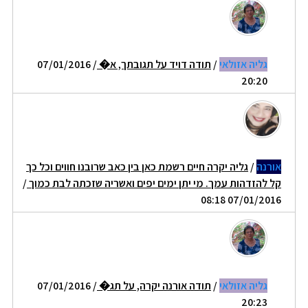
גליה אזולאי
/
תודה דויד על תגובתך, א�
/ 07/01/2016
20:20
אורנה
/
גליה יקרה חיים רשמת כאן בין כאב שרובנו חווים וכל כך
קל להזדהות עמך. מי יתן ימים יפים ואשריה שזכתה לבת כמוך
/
07/01/2016 08:18
גליה אזולאי
/
תודה אורנה יקרה, על תג�
/ 07/01/2016
20:23