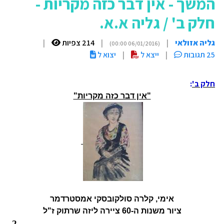
המשך - אין דבר כזה מקריות -
חלק ב' / גליה א.א.
גליה אזולאי
|
|
214 צפיות
|
(06/01/2016 00:00)
25 תגובות
|
ייצא ל
|
יצוא ל
חלק ב'
:
"אין דבר כזה מקריות"
אימי, קלרה סולקובסקי אמסטרדמר
ציור משנות ה-60 ציירה ליזה שרתוק ז"ל
-2-