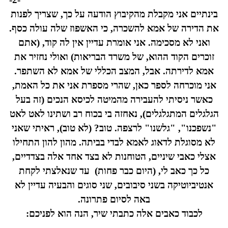
בינתיים אני מקבלת מהקיבוץ הודעה על כך, שצריך לפנות
את הדירה של אמא להשכרה, כי האשפוז שלה עולה כסף.
ואני לא מסכימה. אני אומרת עדיין אין לה קוד, (אתם
זוכרים הקוד ההוא, של משרד הבריאות) ואולי נחזיר את
אמא לדירתה. אבל, המצב הכללי של אמא לא השתפר.
אני מוכרחה לספר כאן, שהרי מספרת אני את כל האמת,
כאשר ניסיתי להעבירה מהמיטה לכיסא הנכים (זה בעל
הגלגלים המתגלגלים), נאחזה בי בכוח רב ושתינו לאט לאט
"נשפכנו", "גלשנו" לרצפה. טוב? (לא טוב), ראיתי שאני
לא מסוגלת לדאוג לאמא לבדי בביתה. מהון להון התחילו
אצלי כאבי שיניים, הטוחנות לא בצד אחד אלה בצדדיים,
כל כך כאב לי, (היום כבר פחות) עד שנאלצתי לקחת
אנטיביוטיקה בשני סיבובים, שני סוגים והבעיה עדיין לא
באה לסיום פתרונה.
לכבוד כאבים אלה כתבתי שיר, הנה הוא לפניכם: