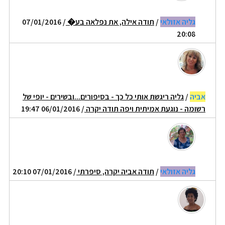
גליה אזולאי
/
תודה אילה, את נפלאה בע�
/ 07/01/2016
20:08
אביה
/
גליה ריגשת אותי כל כך - בסיפורים...ובשירים - יופי של
רשומה - נוגעת אמיתית ויפה תודה יקרה
/ 06/01/2016 19:47
גליה אזולאי
/
תודה אביה יקרה, סיפרתי
/ 07/01/2016 20:10