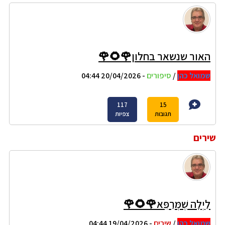
האור שנשאר בחלון🌹🌻🌹
שמואל כהן
/
סיפורים
- 20/04/2026 04:44
117
15
תגובות
צפיות
שירים
לַיְלָה שֶׁמְּרַפֵּא🌹🌻🌹
שמואל כהן
/
שירים
- 19/04/2026 04:44