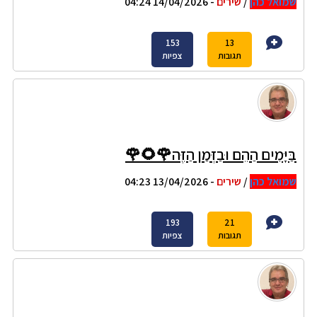
שמואל כהן
/
שירים
- 14/04/2026 04:24
153
13
תגובות
צפיות
בַּיָּמִים הַהֵם וּבַזְּמַן הַזֶּה🌹🌻🌹
שמואל כהן
/
שירים
- 13/04/2026 04:23
193
21
תגובות
צפיות