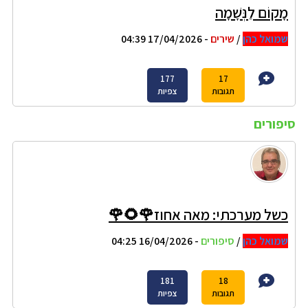
מָקוֹם לַנְּשָׁמָה
שמואל כהן
/
שירים
- 17/04/2026 04:39
177
17
תגובות
צפיות
סיפורים
כשל מערכתי: מאה אחוז🌹🌻🌹
שמואל כהן
/
סיפורים
- 16/04/2026 04:25
181
18
תגובות
צפיות