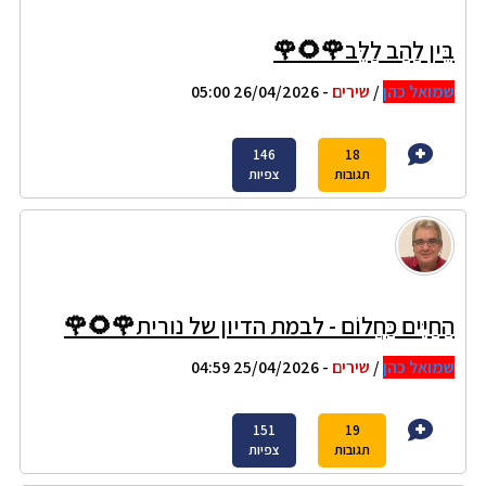
בֵּין לַהַב לַלֵּב🌹🌻🌹
שמואל כהן
/
שירים
- 26/04/2026 05:00
146
18
תגובות
צפיות
הַחַיִּים כַּחֲלוֹם - לבמת הדיון של נורית🌹🌻🌹
שמואל כהן
/
שירים
- 25/04/2026 04:59
151
19
תגובות
צפיות