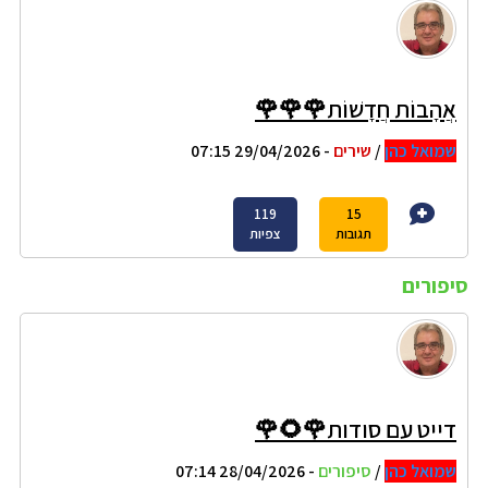
אֲהָבוֹת חֲדָשׁוֹת🌹🌹🌹
שמואל כהן
/
שירים
- 29/04/2026 07:15
119
15
תגובות
צפיות
סיפורים
דייט עם סודות🌹🌻🌹
שמואל כהן
/
סיפורים
- 28/04/2026 07:14