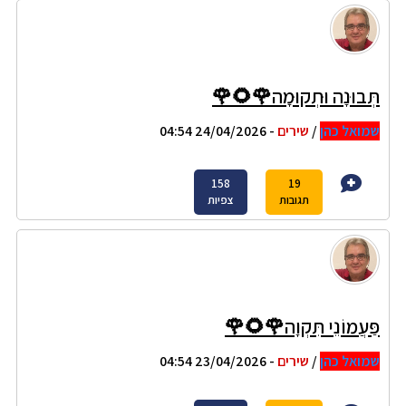
תְּבוּנָה וּתְקוּמָה🌹🌻🌹
שמואל כהן
/
שירים
- 24/04/2026 04:54
158
19
תגובות
צפיות
פַּעֲמוֹנֵי תִּקְוָה🌹🌻🌹
שמואל כהן
/
שירים
- 23/04/2026 04:54