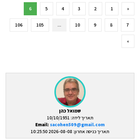
6
5
4
3
2
1
«
106
105
...
10
9
8
7
»
שמואל כהן
תאריך לידה: 10/10/1951
Email:
sacohen509@gmail.com
תאריך כניסה אחרון: 2026-08-08 10:25:50