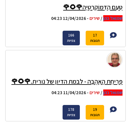
טַעַם הַדֵּמוֹקְרַטְיָה🌹🌻🌹
שמואל כהן
/
שירים
- 12/04/2026 04:23
166
17
תגובות
צפיות
פְּרִיחַת הָאַהֲבָה - לבמת הדיון של נורית.🌹🌻🌹
שמואל כהן
/
שירים
- 11/04/2026 04:23
178
19
תגובות
צפיות