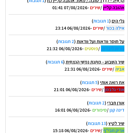
הָרְאִיָּה - לְדֶרֶךְ טוֹבָה./ מאת: אהובה קליין (c)
(
1 תגובות
)
אהובה קליין
/
שירים
-07/08/2026 01:41
גלי הים
(
1 תגובות
)
אילה בכור
/
שירים
-06/08/2026 23:14
על חוסר וודאות ועל וודאות
(
2 תגובות
)
נורית ליברמן
/
פוסטים
-06/08/2026 21:32
שיר השבוע - מַתְּנַת נַפְשִׁי הַנִּצְחִית
(
6 תגובות
)
אביה
/
שירים
-06/08/2026 21:31
את רואה אותי
(
5 תגובות
)
אודי גלבמן
/
שירים
-06/08/2026 21:01
אורן חברי
(
2 תגובות
)
דינה קגן
/
סיפורים
-06/08/2026 16:01
שיר לקיץ
(
13 תגובות
)
אריק חבי"ף
/
שירים
-06/08/2026 15:18