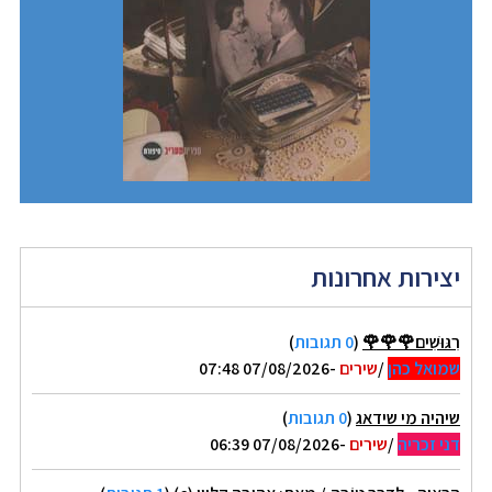
יצירות אחרונות
רִגּוּשִׁים🌹🌹🌹
(
0 תגובות
)
שמואל כהן
/
שירים
-07/08/2026 07:48
שיהיה מי שידאג
(
0 תגובות
)
דני זכריה
/
שירים
-07/08/2026 06:39