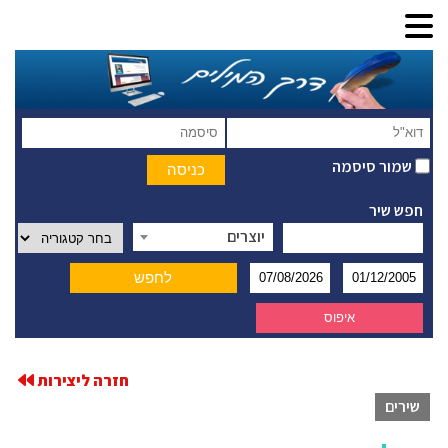
שמור סיסמה
חפש שיר
יוצרים
חזרה ליצירות
שירים