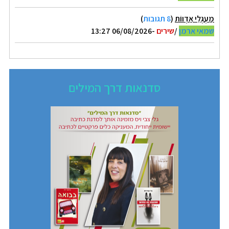
מַעְגְּלֵי אַדְווֹת
(
8 תגובות
)
שמאי ארמן
/
שירים
-06/08/2026 13:27
סדנאות דרך המילים