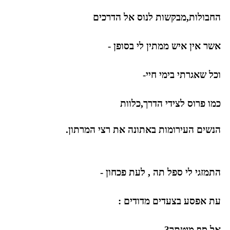
החבולות,מבקשות לנוס אל הדרכים
אשר אין איש ממתין לי בסופן -
וכל שאגרתי בימי חיי-
כמו פרוס לצידי הדרך,כלוות
הנשים העירומות באתונה את רצי המרתון.
התמזגי לי ספל תה , לעת פכחון -
עת אפסע בצעדים מדודים :
אל סף מיטתך?