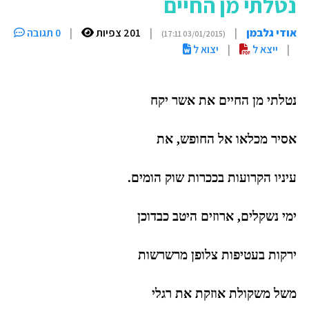
נטלתי מן החיים
אודי גלבמן
|
|
201 צפיות
|
0 תגובה
(03/01/2015 17:11)
|
ייצא ל
|
יצוא ל
נטלתי מן החיים את אשר יקח
אסיר מכלאו אל החופש, את
עיניו הקרועות בככרות שוק הומים.
ימי נשקלים, ארוזים היטב כבדוכן
ירקות בעטיפות צלופן מרשרשות
משל משקולת אוזקת את רגלי