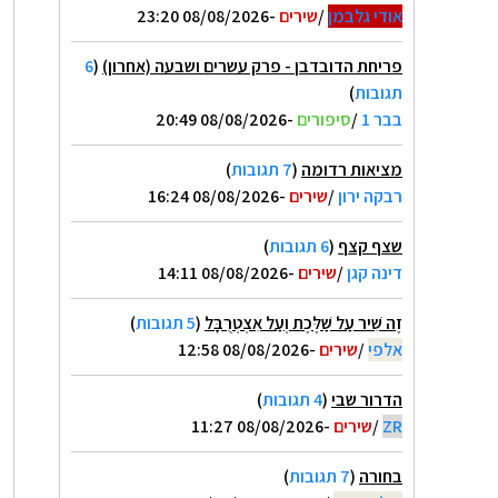
אודי גלבמן
/
שירים
-08/08/2026 23:20
פריחת הדובדבן - פרק עשרים ושבעה (אחרון)
(
6
תגובות
)
בבר 1
/
סיפורים
-08/08/2026 20:49
מציאות רדומה
(
7 תגובות
)
רבקה ירון
/
שירים
-08/08/2026 16:24
שצף קצף
(
6 תגובות
)
דינה קגן
/
שירים
-08/08/2026 14:11
זֶה שִׁיר עַל שַׁלֶּכֶת וְעַל אִצְטְרֻבָּל
(
5 תגובות
)
אלפי
/
שירים
-08/08/2026 12:58
הדרור שבי
(
4 תגובות
)
ZR
/
שירים
-08/08/2026 11:27
בחורה
(
7 תגובות
)