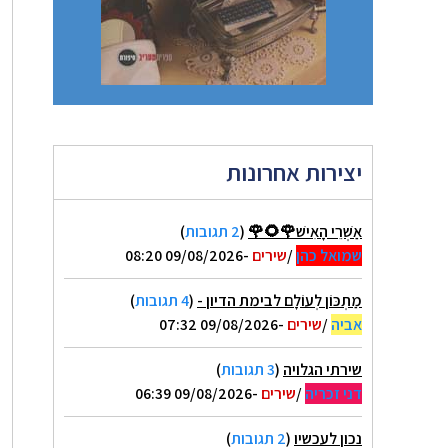
יצירות אחרונות
אַשְׁרֵי הָאִישׁ🌹🌻🌹
(
2 תגובות
)
שמואל כהן
/
שירים
-09/08/2026 08:20
מַתְכּוֹן לְעוֹלָם לבימת הדיון -
(
4 תגובות
)
אביה
/
שירים
-09/08/2026 07:32
שירתי הגלויה
(
3 תגובות
)
דני זכריה
/
שירים
-09/08/2026 06:39
נכון לעכשיו
(
2 תגובות
)