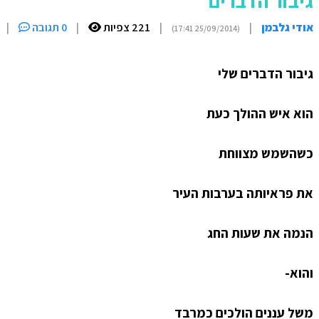
גיבור הדברים
אודי גלבמן
|
|
221 צפיות
|
0 תגובה
|
(25/09/2014 17:41)
גיבור הדברים שלי
הוא איש ההולך כעת
כשהשמש מצווחת
את פראיותה בערבות העיר
הנמה את שעות החג
והוא-
משל עננים הולכים כמרבד