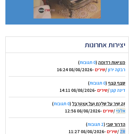
יצירות אחרונות
מציאות רדומה
(
0 תגובות
)
רבקה ירון
/
שירים
-08/08/2026 16:24
שצף קצף
(
0 תגובות
)
דינה קגן
/
שירים
-08/08/2026 14:11
זֶה שִׁיר עַל שַׁלֶּכֶת וְעַל אִצְטְרֻבָּל
(
0 תגובות
)
אלפי
/
שירים
-08/08/2026 12:58
הדרור שבי
(
2 תגובות
)
ZR
/
שירים
-08/08/2026 11:27