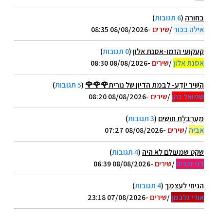
בחורה
(
6 תגובות
)
אילה בכור
/
שירים
-08/08/2026 08:35
קעקועי הזמו-אסנת אלון
(
0 תגובות
)
אסנת אלון
/
שירים
-08/08/2026 08:30
הַשִּׁיר יוֹדֵעַ- לבמת הדיון של נורית🌹🌹🌹
(
5 תגובות
)
שמואל כהן
/
שירים
-08/08/2026 08:20
מַעַרְבֹּלֶת חוּשִׁים
(
3 תגובות
)
אביה
/
שירים
-08/08/2026 07:27
שקט שמעולם לא היה
(
4 תגובות
)
דני זכריה
/
שירים
-08/08/2026 06:39
הניחי לעצמך
(
4 תגובות
)
אודי גלבמן
/
שירים
-07/08/2026 23:18