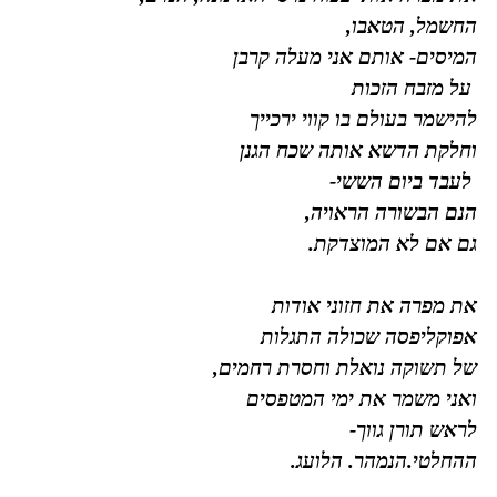
החשמל, הטאבו,
המיסים- אותם אני מעלה קרבן
על מזבח הזכות
להישמר בעולם בו קווי ירכייך
וחלקת הדשא אותה שכח הגנן
לעבד ביום הששי-
הנם הבשורה הראויה,
גם אם לא המוצדקת.
את מפרה את חזוני אודות
אפוקליפסה שכולה התגלות
של תשוקה נואלת וחסרת רחמים,
ואני משמר את ימי המטפסים
לראש תורן גווך-
ההחלטי.הנמהר. הלועג.