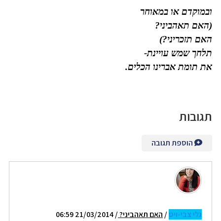
ובמוקדם או במאוחר
(האם תאהביני?
האם תזכריני?)
תלחך שמש עויינת-
את תומת אברינו הכלים.
תגובות
הוספת תגובה
גלי צבי-ויס
/
האם תאהביני?
/ 21/03/2014 06:59