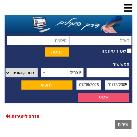
שמור סיסמה
חפש שיר
יוצרים
חזרה ליצירות
שירים