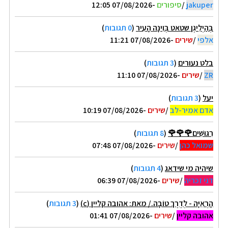
jakuper
/
סיפורים
-07/08/2026 12:05
בְּהַיְלִיגֶן שטאט בְּוִינָה הָעִיר
(
0 תגובות
)
אלפי
/
שירים
-07/08/2026 11:21
בלט נעורים
(
3 תגובות
)
ZR
/
שירים
-07/08/2026 11:10
יעל
(
3 תגובות
)
אדם אמיר-לב
/
שירים
-07/08/2026 10:19
רִגּוּשִׁים🌹🌹🌹
(
8 תגובות
)
שמואל כהן
/
שירים
-07/08/2026 07:48
שיהיה מי שידאג
(
4 תגובות
)
דני זכריה
/
שירים
-07/08/2026 06:39
הָרְאִיָּה - לְדֶרֶךְ טוֹבָה./ מאת: אהובה קליין (c)
(
3 תגובות
)
אהובה קליין
/
שירים
-07/08/2026 01:41