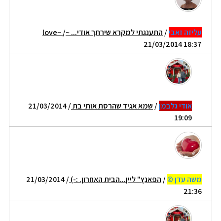
עליזה זאבי
/
התענגתי למקרא שירתך אודי... ~love~
/
21/03/2014 18:37
אודי גלבמן
/
שמא אגיד שהרסת אותי בת
/ 21/03/2014
19:09
משה עדן ©
/
הפאנץ" ליין...הבית האחרון. :-)
/ 21/03/2014
21:36