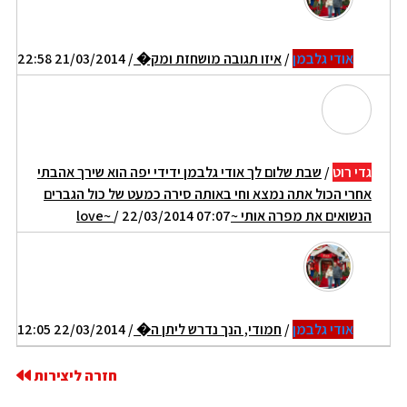
אודי גלבמן
/
איזו תגובה מושחזת ומק�
/ 21/03/2014 22:58
גדי רוט
/
שבת שלום לך אודי גלבמן ידידי יפה הוא שירך אהבתי
אחרי הכול אתה נמצא וחי באותה סירה כמעט של כול הגברים
הנשואים את מפרה אותי ~love~
/ 22/03/2014 07:07
אודי גלבמן
/
חמודי, הנך נדרש ליתן ה�
/ 22/03/2014 12:05
חזרה ליצירות