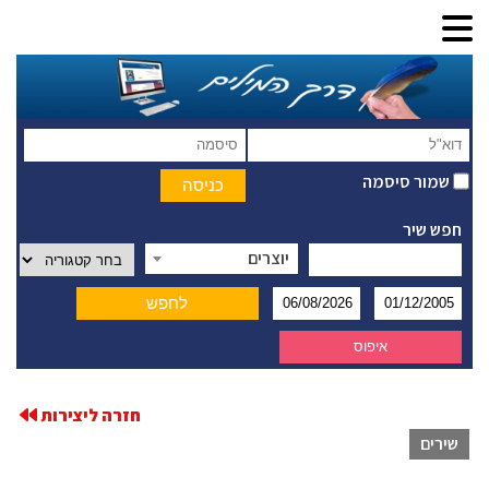
שמור סיסמה
חפש שיר
יוצרים
חזרה ליצירות
שירים