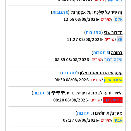
זֶה שִׁיר עַל שַׁלֶּכֶת וְעַל אִצְטְרֻבָּל
(
0 תגובות
)
אלפי
/
שירים
-08/08/2026 12:58
הדרור שבי
(
3 תגובות
)
ZR
/
שירים
-08/08/2026 11:27
בחורה
(
6 תגובות
)
אילה בכור
/
שירים
-08/08/2026 08:35
קעקועי הזמו-אסנת אלון
(
0 תגובות
)
אסנת אלון
/
שירים
-08/08/2026 08:30
הַשִּׁיר יוֹדֵעַ- לבמת הדיון של נורית🌹🌹🌹
(
8 תגובות
)
שמואל כהן
/
שירים
-08/08/2026 08:20
מַעַרְבֹּלֶת חוּשִׁים
(
3 תגובות
)
אביה
/
שירים
-08/08/2026 07:27