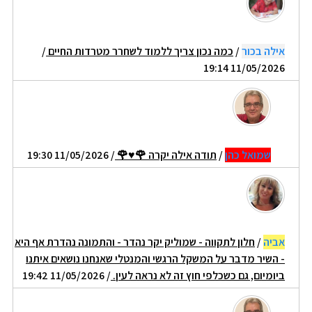
אילה בכור
/
כמה נכון צריך ללמוד לשחרר מטרדות החיים
/
11/05/2026 19:14
שמואל כהן
/
תודה אילה יקרה 🌹♥🌹
/ 11/05/2026 19:30
אביה
/
חלון לתקווה - שמוליק יקר נהדר - והתמונה נהדרת אף היא
- השיר מדבר על המשקל הרגשי והמנטלי שאנחנו נושאים איתנו
ביומיום, גם כשכלפי חוץ זה לא נראה לעין.
/ 11/05/2026 19:42