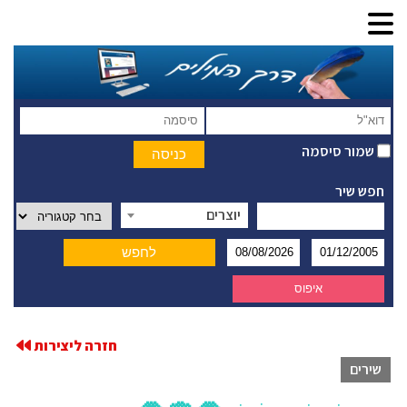
שמור סיסמה
חפש שיר
יוצרים
חזרה ליצירות
שירים