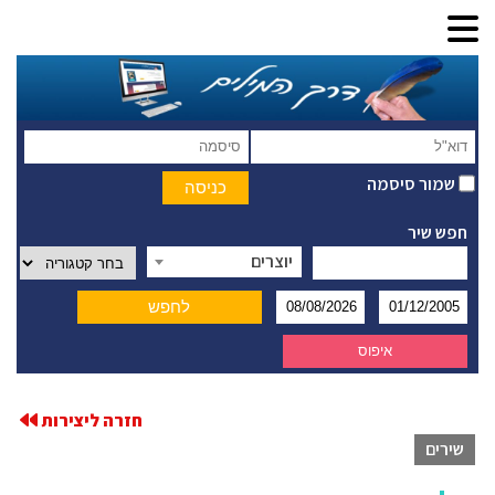
שמור סיסמה
חפש שיר
יוצרים
חזרה ליצירות
שירים