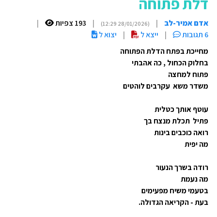
דלת פתוחה
אדם אמיר-לב
|
|
193 צפיות
|
(28/01/2026 12:29)
6 תגובות
|
ייצא ל
|
יצוא ל
מחייכת בפתח הדלת הפתוחה
בחלוק הכחול , כה אהבתי
פתוח למחצה
משדר משא עקרבים לוהטים
עוטף אותך כטלית
פתיל תכלת מנצח בך
רואה כוכבים בינות
מה יפית
רודה בשרך הנעור
מה נעמת
בטעמי משיח מפעימים
בעת - הקריאה הגדולה.