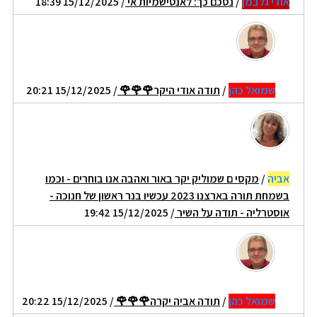
אודי גלבמן
/
נסכם כך: לאנטישמיות אי
/ 15/12/2025 18:39
שמואל כהן
/
תודה אודי היקר🌹🌹🌹
/ 15/12/2025 20:21
אביה
/
מקסי ם שמוליק יקר באור ואהבה אנו בוחרים - וכמו
בשמחת תורה בארצנו 2023 עכשיו בנר ראשון של חנוכה -
אוסטרליה - תודה על השיר
/ 15/12/2025 19:42
שמואל כהן
/
תודה אביה יקרה🌹🌹🌹
/ 15/12/2025 20:22