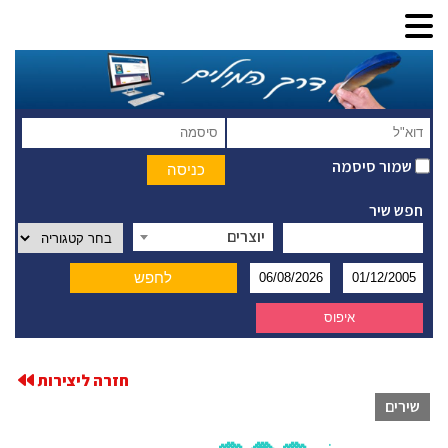
שמור סיסמה
חפש שיר
יוצרים
חזרה ליצירות
שירים