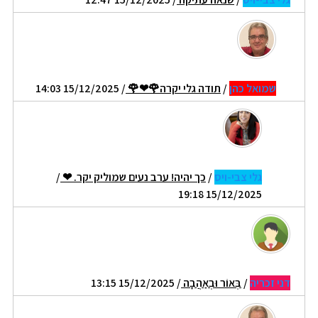
שמואל כהן
/
תודה גלי יקרה🌹❤🌹
/ 15/12/2025 14:03
גלי צבי-ויס
/
כך יהיה! ערב נעים שמוליק יקר. ❤
/
15/12/2025 19:18
דני זכריה
/
בְּאוֹר וּבְאַהֲבָה
/ 15/12/2025 13:15