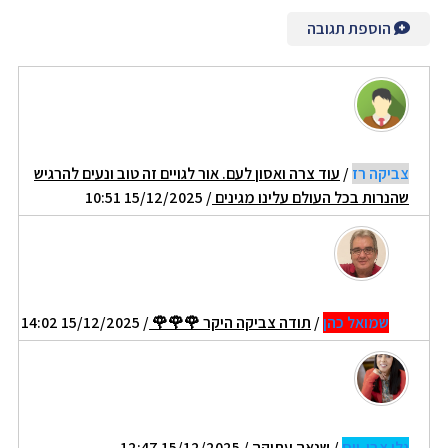
הוספת תגובה
צביקה רז
/
עוד צרה ואסון לעם. אור לגויים זה טוב ונעים להרגיש
שהנרות בכל העולם עלינו מגינים
/ 15/12/2025 10:51
שמואל כהן
/
תודה צביקה היקר 🌹🌹🌹
/ 15/12/2025 14:02
גלי צבי-ויס
/
שנאה עתיקה
/ 15/12/2025 12:47