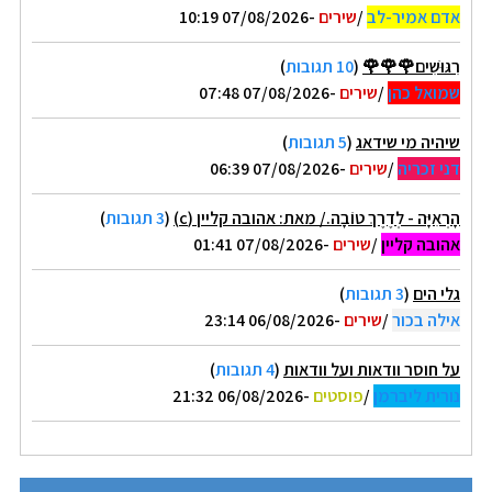
אדם אמיר-לב
/
שירים
-07/08/2026 10:19
רִגּוּשִׁים🌹🌹🌹
(
10 תגובות
)
שמואל כהן
/
שירים
-07/08/2026 07:48
שיהיה מי שידאג
(
5 תגובות
)
דני זכריה
/
שירים
-07/08/2026 06:39
הָרְאִיָּה - לְדֶרֶךְ טוֹבָה./ מאת: אהובה קליין (c)
(
3 תגובות
)
אהובה קליין
/
שירים
-07/08/2026 01:41
גלי הים
(
3 תגובות
)
אילה בכור
/
שירים
-06/08/2026 23:14
על חוסר וודאות ועל וודאות
(
4 תגובות
)
נורית ליברמן
/
פוסטים
-06/08/2026 21:32