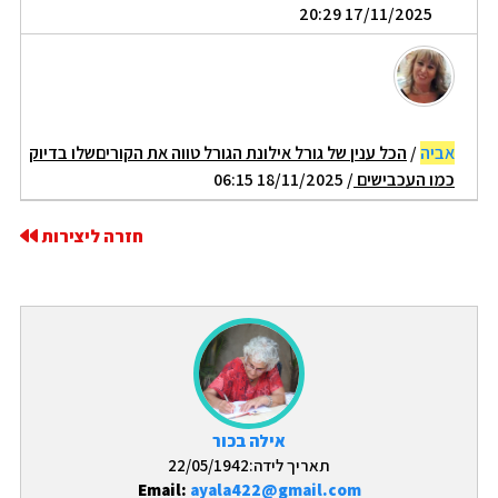
17/11/2025 20:29
אביה
/
הכל ענין של גורל אילונת הגורל טווה את הקוריםשלו בדיוק
כמו העכבישים
/ 18/11/2025 06:15
חזרה ליצירות
אילה בכור
תאריך לידה:22/05/1942
Email:
ayala422@gmail.com