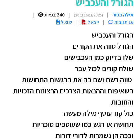
הגורל והעכביש
אילה בכור
|
|
240 צפיות
|
(16/11/2025 20:11)
16 תגובות
|
ייצא ל
|
יצוא ל
הגורל והעכביש
הגורל טווה את הקורים
שלו בדיוק כמו העכבישים
שולח קורים לכול עבר
טווה רשת ושם בה את הרגשות התחושות
השאיפות וההנאות הצרכים הרצונות הזכויות
והחובות
כול קור עוטף מילה מעשה
תחושה או רגש כמו שעוטפים סוכריות
וככה הן נשמרות לדורי דורות