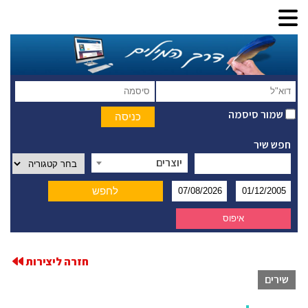
שמור סיסמה
חפש שיר
יוצרים
חזרה ליצירות
שירים