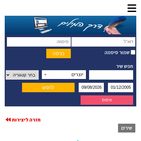
שמור סיסמה
חפש שיר
יוצרים
חזרה ליצירות
שירים