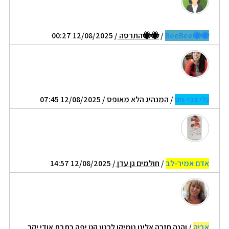
🐝🐝BeeBee
/
🐝🐝התרסה
/ 12/08/2025 00:27
גלי צבי-ויס
/
המנהיג הלא מאופס
/ 12/08/2025 07:45
אדם אמיר-לב
/
חולמים גן עדן
/ 12/08/2025 14:57
אביה
/
והנה חזרה אלינו נומיקו לרגע קט יפה כתבת אודי יקר