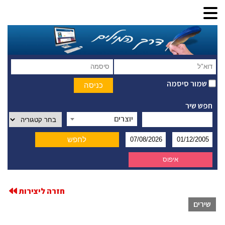
שמור סיסמה
חפש שיר
יוצרים
חזרה ליצירות
שירים