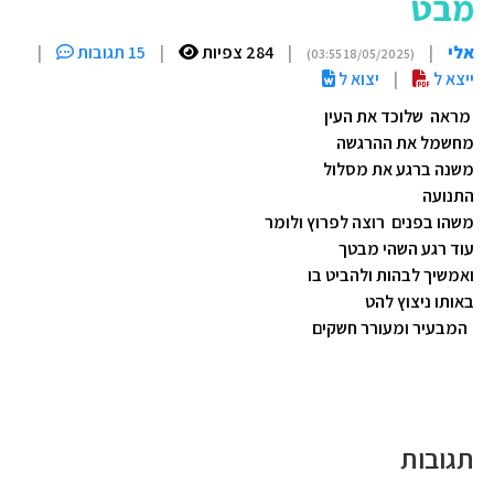
מבט
אלי
|
|
284 צפיות
|
15 תגובות
|
(18/05/2025 03:55)
ייצא ל
|
יצוא ל
מראה שלוכד את העין
מחשמל את ההרגשה
משנה ברגע את מסלול
התנועה
משהו בפנים רוצה לפרוץ ולומר
עוד רגע השהי מבטך
ואמשיך לבהות ולהביט בו
באותו ניצוץ להט
המבעיר ומעורר חשקים
תגובות