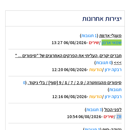
יצירות אחרונות
מַעְגְּלֵי אַדְווֹת
(
1 תגובות
)
שמאי ארמן
/
שירים
-06/08/2026 13:27
חברים יקרים, העליתי את הפרקים האחרונים של "סיפורים ... "
>>>
(
0 תגובות
)
רבקה ירון
/
הודעות
-06/08/2026 12:20
סיפורים מהגזוזטרה / ס.2 / 7 / 8 / 9 [סוף] / בלי ניקוד.
(
0
תגובות
)
רבקה ירון
/
הודעות
-06/08/2026 12:16
לפני הכול
(
3 תגובות
)
ZR
/
שירים
-06/08/2026 10:54
נקודה-סוף
(
3 תגובות
)