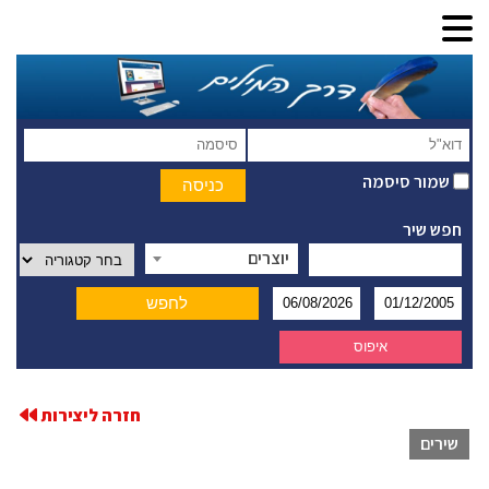
שמור סיסמה
חפש שיר
יוצרים
חזרה ליצירות
שירים