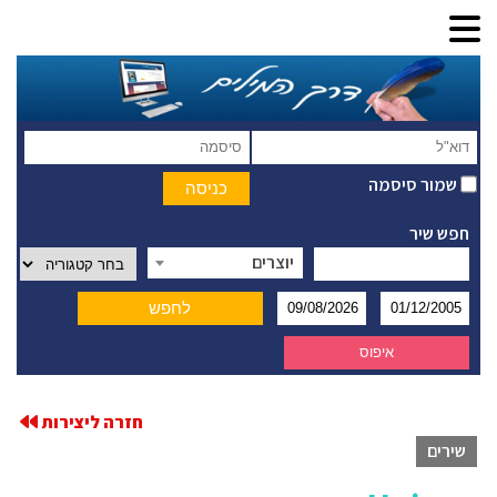
שמור סיסמה
חפש שיר
יוצרים
חזרה ליצירות
שירים