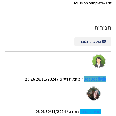
זהו -
Mussion complete
תגובות
הוספת תגובה
🐝🐝BeeBee
/
כיסאות ריקים
/ 28/11/2024 23:26
נורית ליברמן
/
תודה
/ 30/11/2024 08:01