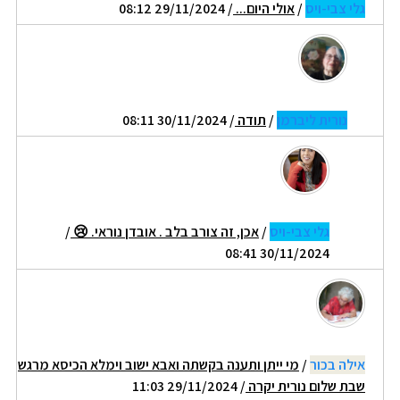
גלי צבי-ויס
/
אולי היום...
/ 29/11/2024 08:12
נורית ליברמן
/
תודה
/ 30/11/2024 08:11
גלי צבי-ויס
/
אכן, זה צורב בלב . אובדן נוראי. 😢
/
30/11/2024 08:41
אילה בכור
/
מי ייתן ותענה בקשתה ואבא ישוב וימלא הכיסא מרגש
שבת שלום נורית יקרה
/ 29/11/2024 11:03