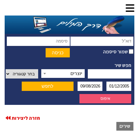
שמור סיסמה
חפש שיר
יוצרים
חזרה ליצירות
שירים