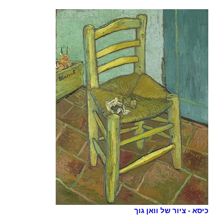
כיסא - ציור של וואן גוך