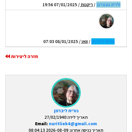
ולריה גונצרוב
/
ריקנות
/ 07/01/2025 19:56
נורית ליברמן
/
וואו
/ 08/01/2025 07:03
חזרה ליצירות
נורית ליברמן
תאריך לידה:27/02/1940
Email:
nuritlieb4@gmail.com
תאריך כניסה אחרון: 2026-08-09 08:04:13