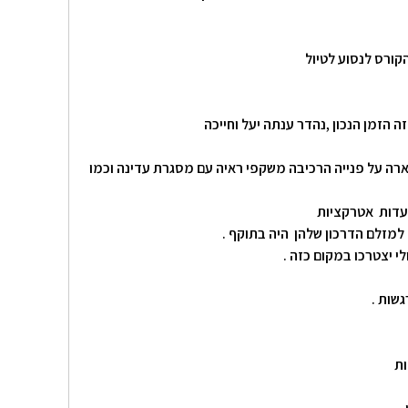
ורס לנסוע לטיול
ה הזמן הנכון ,נהדר ענתה יעל וחייכה
ארה על פנייה הרכיבה משקפי ראיה עם מסגרת עדינה וכמו
סעדות אטרקציות
למזלם הדרכון שלהן היה בתוקף .
י יצטרכו במקום כזה .
שות .
ות