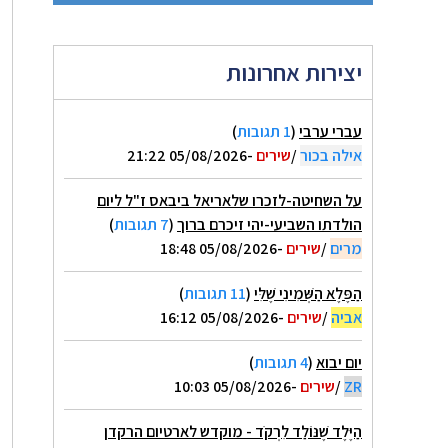
יצירות אחרונות
עברי ערבי
(
1 תגובות
)
אילה בכור
/
שירים
-05/08/2026 21:22
על השחיטה-לזכרו שלאריאל ביבאס ז"ל ליום
הולדתו השביעי-יהי זיכרם ברוך
(
7 תגובות
)
מרים
/
שירים
-05/08/2026 18:48
הַפֶּלֶא הַשְּׁמִינִי שֶׁלִּי
(
11 תגובות
)
אביה
/
שירים
-05/08/2026 16:12
יום יבוא
(
4 תגובות
)
ZR
/
שירים
-05/08/2026 10:03
הַיֶּלֶד שֶׁנּוֹלַד לִרְקֹד - מוקדש לארטיום הרקדן