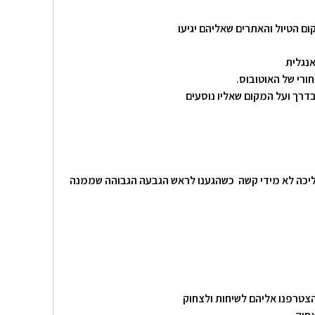
ם הטיול והאתרים שאליהם יגיעו
אנגלית
ורי של האוטובוס.
דרך ועל המקום שאליו נוסעים
ההליכה לא מידי קשה כשהגענו לראש הגבעה הגבוהה שממנה
הצטרפנו אליהם לשיחות ולצחוק