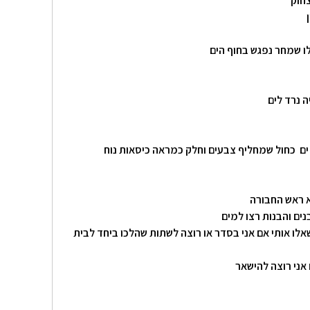
צחוק
ן
לו שמחר נפגש בחוף הים
ה נרד לים
 ים כחול שמחליף צבעים וחלק כמראה כיסאות נוח
וא ראש החבורה
נים והבנות רצו למים
אלו אותי אם אני בסדר או רוצה לשתות שהלכו ביחד לבית
אני רוצה להישאר