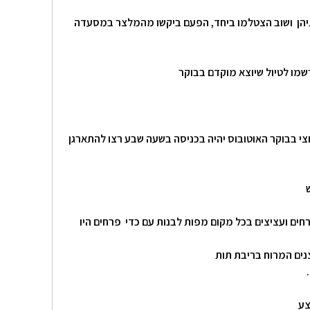
תיהן ושוב הצטלמו ביחד, הפעם ביקשו מהמלצר במסעדה
רשמו לטיול שיוצא מוקדם בבוקר
י בבוקר האוטובוס יהיה בכניסה בשעה שבע רצו להתארגן
חים ועציצים בכל מקום מפות לבנות עם כדי פרחים היו
צנים המרוח בריבת תות
צע