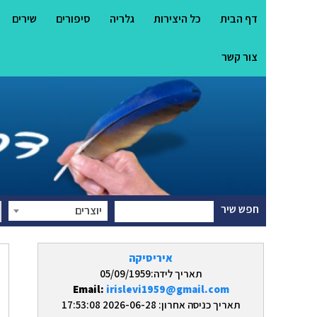
דף הבית
כל היצירות
גלריה
סיפורים
שירים
צור קשר
חפש שיר
יוצרים
איריסיקה
תאריך לידה:05/09/1959
Email:
irislevi1959@gmail.com
תאריך כניסה אחרון: 2026-06-28 17:53:08