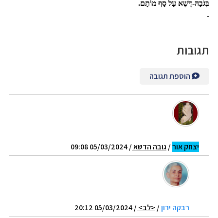
בְּגֹבַהּ-דֶּשֶׁא עַל סַף מוֹתָם.
-
תגובות
הוספת תגובה
יצחק אור
/
גובה הדשא
/ 05/03/2024 09:08
רבקה ירון
/
<לב>
/ 05/03/2024 20:12