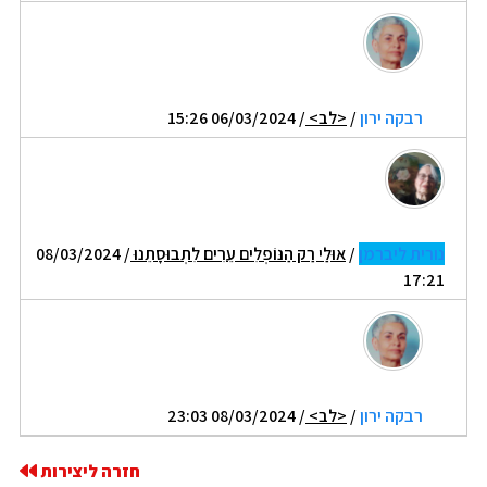
רבקה ירון
/
<לב>
/ 06/03/2024 15:26
נורית ליברמן
/
אוּלַי רַק הַנּוֹפְלִים עֵרִים לִתְבוּסָתֵנוּ
/ 08/03/2024
17:21
רבקה ירון
/
<לב>
/ 08/03/2024 23:03
חזרה ליצירות