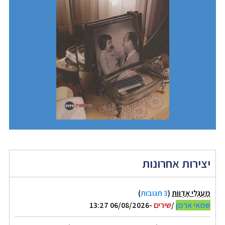
יצירות אחרונות
מַעְגְּלֵי אַדְווֹת
(
3 תגובות
)
שמאי ארמן
/
שירים
-06/08/2026 13:27