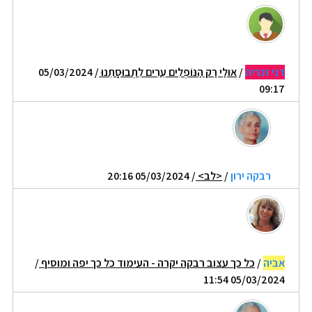
דני זכריה
/
אוּלַי רַק הַנּוֹפְלִים עֵרִים לִתְבוּסָתֵנוּ
/ 05/03/2024
09:17
רבקה ירון
/
<לב>
/ 05/03/2024 20:16
אביה
/
כל כך עצוב רבקה יקרה - העימוד כל כך יפה ומוסיף
/
05/03/2024 11:54