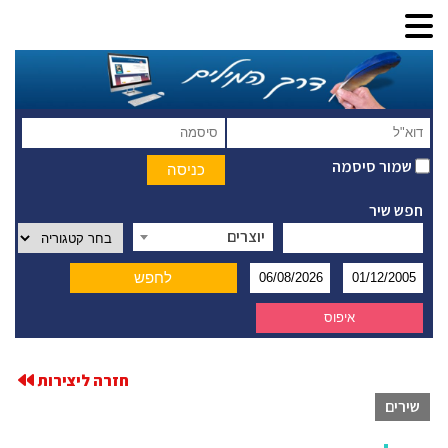
שמור סיסמה
חפש שיר
יוצרים
חזרה ליצירות
שירים