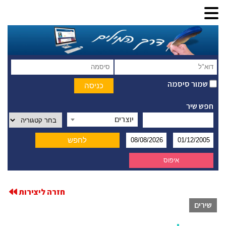
שמור סיסמה
חפש שיר
יוצרים
חזרה ליצירות
שירים