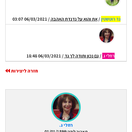
גד רוטשטין
/
את והוא על נדנדת האהבה
/ 06/03/2021 03:07
רחלי ג.
/
גם נכון ותודה לך גד
/ 06/03/2021 18:48
חזרה ליצירות
רחלי ג.
תאריך לידה:01/01/1899