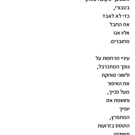
בטבורי,
כדי לא לאבד
את החבל
אליו אנו
מחוברים.
עיניי מרחפות על
גופך המתכרבל,
ולשוני מוחקת
את האיפור
מעל פנייך,
וחושפת את
יופייך
המתפרץ,
התוסס בזרועות
תשוקתי.