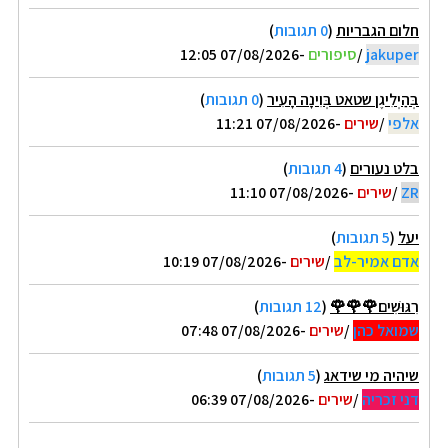
חלום הגבריות
(
0 תגובות
)
jakuper
/
סיפורים
-07/08/2026 12:05
בְּהַיְלִיגֶן שטאט בְּוִינָה הָעִיר
(
0 תגובות
)
אלפי
/
שירים
-07/08/2026 11:21
בלט נעורים
(
4 תגובות
)
ZR
/
שירים
-07/08/2026 11:10
יעל
(
5 תגובות
)
אדם אמיר-לב
/
שירים
-07/08/2026 10:19
רִגּוּשִׁים🌹🌹🌹
(
12 תגובות
)
שמואל כהן
/
שירים
-07/08/2026 07:48
שיהיה מי שידאג
(
5 תגובות
)
דני זכריה
/
שירים
-07/08/2026 06:39