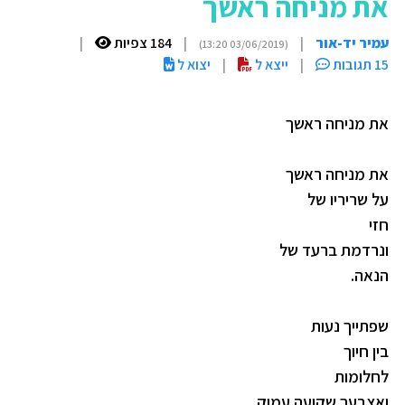
את מניחה ראשך
עמיר יד-אור
|
|
184 צפיות
|
(03/06/2019 13:20)
15 תגובות
|
ייצא ל
|
יצוא ל
את מניחה ראשך
את מניחה ראשך
על שריריו של
חזי
ונרדמת ברעד של
הנאה.
שפתייך נעות
בין חיוך
לחלומות
ואצבעך שקועה עמוק