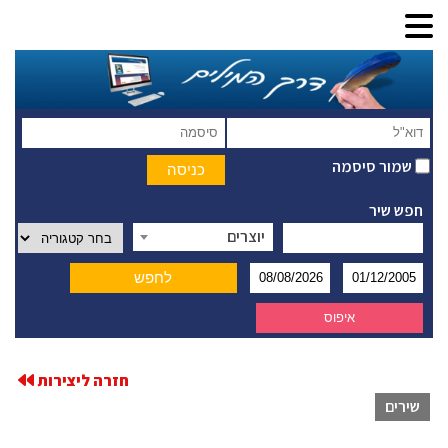
שמור סיסמה
חפש שיר
יוצרים
חזרה ליצירות
שירים