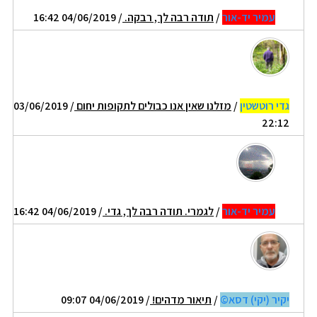
עמיר יד-אור
/
תודה רבה לך, רבקה.
/ 04/06/2019 16:42
גדי רוטשטין
/
מזלנו שאין אנו כבולים לתקופות יחום
/ 03/06/2019
22:12
עמיר יד-אור
/
לגמרי. תודה רבה לך, גדי.
/ 04/06/2019 16:42
יקיר (יקי) דסא©
/
תיאור מדהים!
/ 04/06/2019 09:07