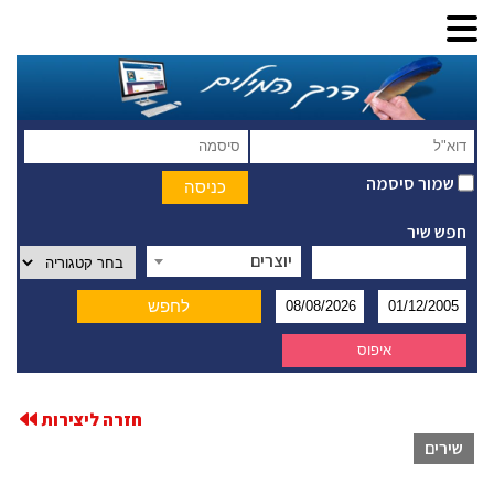
שמור סיסמה
חפש שיר
יוצרים
חזרה ליצירות
שירים