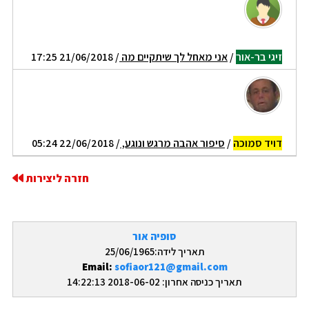
זיגי בר-אור
/
אני מאחל לך שיתקיים מה
/ 21/06/2018 17:25
דויד סמוכה
/
סיפור אהבה מרגש ונוגע,
/ 22/06/2018 05:24
חזרה ליצירות
סופיה אור
תאריך לידה:25/06/1965
Email:
sofiaor121@gmail.com
תאריך כניסה אחרון: 2018-06-02 14:22:13