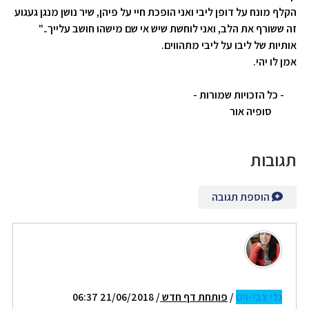
הקלף מונח על דופן ליבי ואני הופכת חיי על פיהן, שיר נושן מנגן געגוע
זה ששורף את הלב, ואני לוחשת שיש אי שם מישהו חושב עלייך.."
אותיות של ליבו על ליבי מתהווים.
אמן לו יהי.
- כל הזכויות שמורות -
סופיה אור
תגובות
הוספת תגובה
גלי צבי-ויס
/
פותחת דף חדש
/ 21/06/2018 06:37