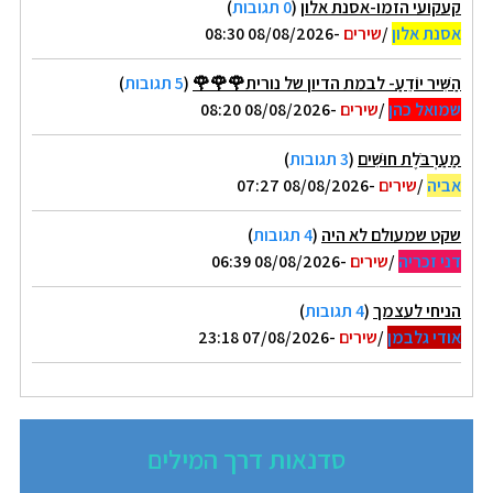
קעקועי הזמו-אסנת אלון
(
0 תגובות
)
אסנת אלון
/
שירים
-08/08/2026 08:30
הַשִּׁיר יוֹדֵעַ- לבמת הדיון של נורית🌹🌹🌹
(
5 תגובות
)
שמואל כהן
/
שירים
-08/08/2026 08:20
מַעַרְבֹּלֶת חוּשִׁים
(
3 תגובות
)
אביה
/
שירים
-08/08/2026 07:27
שקט שמעולם לא היה
(
4 תגובות
)
דני זכריה
/
שירים
-08/08/2026 06:39
הניחי לעצמך
(
4 תגובות
)
אודי גלבמן
/
שירים
-07/08/2026 23:18
סדנאות דרך המילים