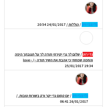
גלי צבי-ויס
/
הוללות
/ 24/01/2017 20:54
גדי רוט
/
שלום לך גךי יקירתי תודה לך על תגובתך היפה
והחמה שמחתי כי אהבת את השיר תודה ~love~
/
25/01/2017 19:34
גלי צבי-ויס
/
יום קסום גדי יקר ורק בשורות טובות.
/
26/01/2017 06:41