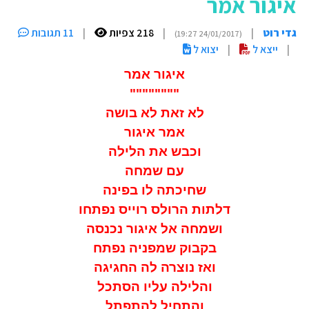
איגור אמר
גדי רוט
|
|
218 צפיות
|
11 תגובות
(24/01/2017 19:27)
|
ייצא ל
|
יצוא ל
איגור אמר
""""""""
לא זאת לא בושה
אמר איגור
וכבש את הלילה
עם שמחה
שחיכתה לו בפינה
דלתות הרולס רוייס נפתחו
ושמחה אל איגור נכנסה
בקבוק שמפניה נפתח
ואז נוצרה לה החגיגה
והלילה עליו הסתכל
והתחיל להתפתל