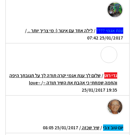
ענת אגמי ????
/
לילה אחד עם איגור (: מי צריך יותר ..
/
25/01/2017 07:42
גדי רוט
/
שלום לך ענת אגמי יקרה תודה לך על תגובתך היפה
והחמה שמחתי כי אהבת את השיר תודה ~love~
/
25/01/2017 19:35
יום טוב צבי
/
שיר שכזה
/ 25/01/2017 08:05