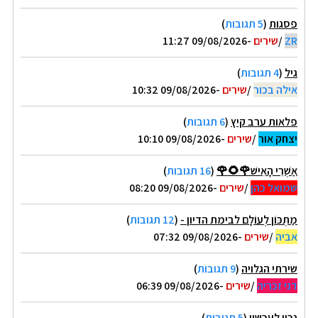
פסגות
(
5 תגובות
)
ZR
/
שירים
-09/08/2026 11:27
גיל
(
4 תגובות
)
אילה בכור
/
שירים
-09/08/2026 10:32
פלאות ערב קיץ
(
6 תגובות
)
יצחק אור
/
שירים
-09/08/2026 10:10
אַשְׁרֵי הָאִישׁ🌹🌻🌹
(
16 תגובות
)
שמואל כהן
/
שירים
-09/08/2026 08:20
מַתְכּוֹן לְעוֹלָם לבימת הדיון -
(
12 תגובות
)
אביה
/
שירים
-09/08/2026 07:32
שירתי הגלויה
(
9 תגובות
)
דני זכריה
/
שירים
-09/08/2026 06:39
נכון לעכשיו
(
5 תגובות
)