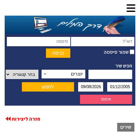
שמור סיסמה
חפש שיר
יוצרים
חזרה ליצירות
שירים