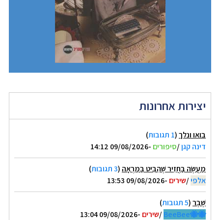
יצירות אחרונות
בואו ונלך
(
1 תגובות
)
דינה קגן
/
סיפורים
-09/08/2026 14:12
מַעֲשֶׂה בַּחֲזִיר שֶׁהִבִּיט בַּמַּרְאָה
(
3 תגובות
)
אלפי
/
שירים
-09/08/2026 13:53
שֶׁבֶר
(
5 תגובות
)
🐝🐝BeeBee
/
שירים
-09/08/2026 13:04