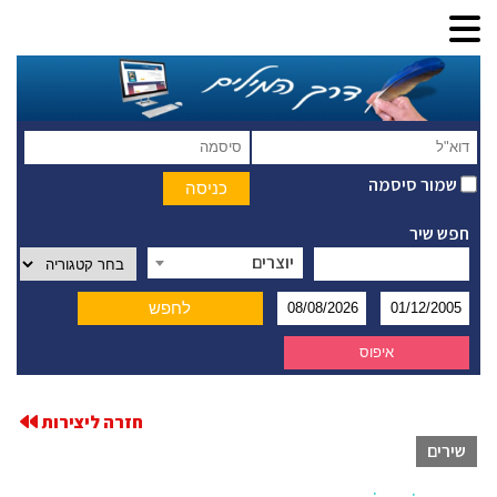
שמור סיסמה
חפש שיר
יוצרים
חזרה ליצירות
שירים