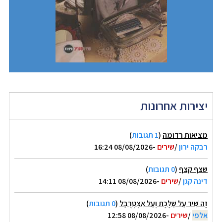
יצירות אחרונות
מציאות רדומה
(
1 תגובות
)
רבקה ירון
/
שירים
-08/08/2026 16:24
שצף קצף
(
0 תגובות
)
דינה קגן
/
שירים
-08/08/2026 14:11
זֶה שִׁיר עַל שַׁלֶּכֶת וְעַל אִצְטְרֻבָּל
(
0 תגובות
)
אלפי
/
שירים
-08/08/2026 12:58