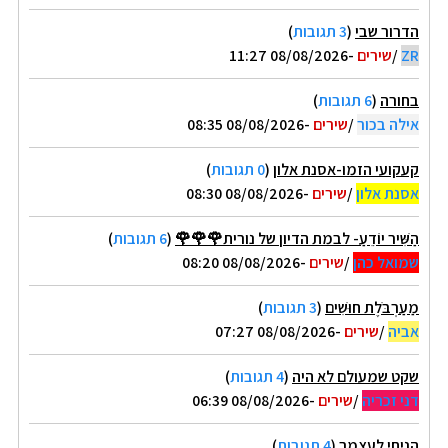
הדרור שבי
(
3 תגובות
)
ZR
/
שירים
-08/08/2026 11:27
בחורה
(
6 תגובות
)
אילה בכור
/
שירים
-08/08/2026 08:35
קעקועי הזמו-אסנת אלון
(
0 תגובות
)
אסנת אלון
/
שירים
-08/08/2026 08:30
הַשִּׁיר יוֹדֵעַ- לבמת הדיון של נורית🌹🌹🌹
(
6 תגובות
)
שמואל כהן
/
שירים
-08/08/2026 08:20
מַעַרְבֹּלֶת חוּשִׁים
(
3 תגובות
)
אביה
/
שירים
-08/08/2026 07:27
שקט שמעולם לא היה
(
4 תגובות
)
דני זכריה
/
שירים
-08/08/2026 06:39
הניחי לעצמך
(
4 תגובות
)