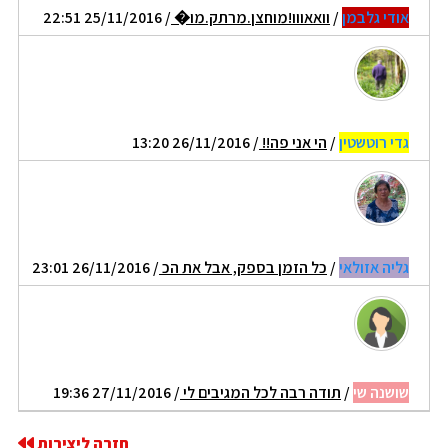
אודי גלבמן
/
וואאווו!מוחצן.מרתק.מו�
/ 25/11/2016 22:51
גדי רוטשטין
/
הי אני פה!!
/ 26/11/2016 13:20
גליה אזולאי
/
כל הזמן בספק, אבל את הכ
/ 26/11/2016 23:01
שושנה שי
/
תודה רבה לכל המגיבים לי
/ 27/11/2016 19:36
חזרה ליצירות